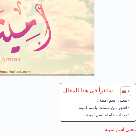
ستقرأ في هذا المقال
معنى اسم امينة :
اشهر من تسمت باسم امينة :
صفات حاملة اسم امينة :
معنى اسم امينة :