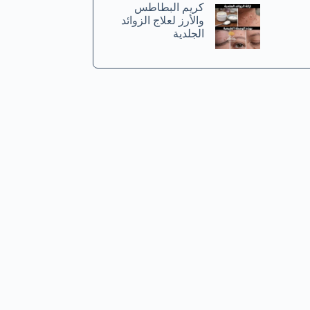
كريم البطاطس
والأرز لعلاج الزوائد
الجلدية