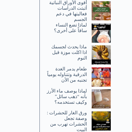
أقوى الأوراق النباتية
أثبتت الدراسات
فعاليتها في دعم
الجسم
لماذا تضع النساء
ساقاً على أخرى؟
ماذا يحدث لجسمك
اذا اكلت موزة قبل
النوم
طعام يدمر الغدة
الدرقية وتتناوله يومياً
تجنبه من الأن
لماذا يوصف ماء الأرز
بأنه “ذهب سائل”
وكيف تستخدمه؟
ورق الغار للحشرات :
وصفة تجعل
الحشرات تهرب من
البيت