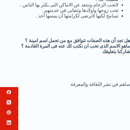
لاتحب الزحام وتبتعد عن الاماكن التى يكثر بها الناس .
تحب زوجها واولادها وتتفانى فى خدمتهم .
تسامح لكنها لاترضى لكرامتها أن يمسها أحد .
هل تجد أن هذه الصفات تتوافق مع من تحمل اسم امينة ؟
ماهو الاسم الذى تحب ان نكتب لك عنه فى المرة القادمة ؟
شاركنا بتعليقك
ساهم في نشر الثقافة والمعرفة