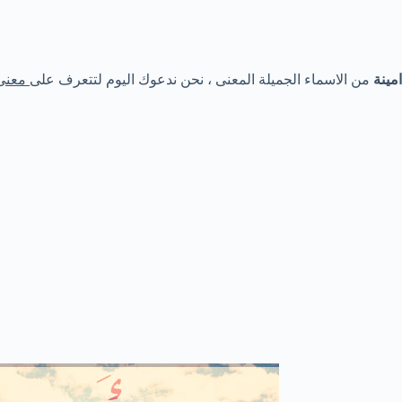
امينة
من الاسماء الجميلة المعنى ، نحن ندعوك اليوم لتتعرف على
معنى 