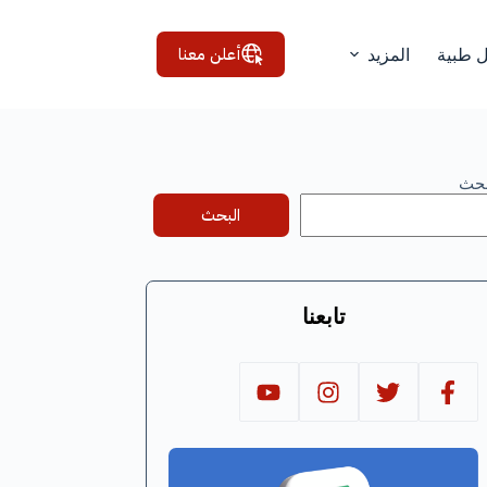
أعلن معنا
ل طبية
المزيد
بحث
البحث
تابعنا