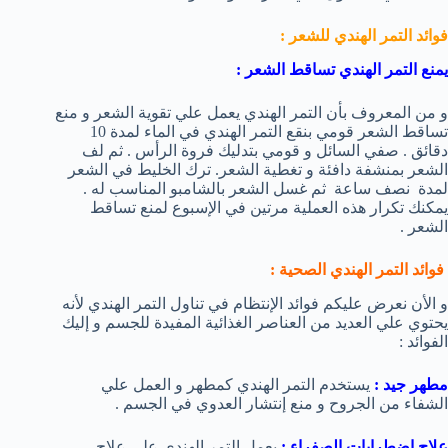
فوائد التمر الهندي للشعر :
يمنع التمر الهندي تساقط الشعر :
و من المعروف بأن التمر الهندي يعمل علي تقوية الشعر و منع
تساقط الشعر قومي بنقع التمر الهندي في الماء لمدة 10
دقائق . صفي السائل و قومي بتدليك فروة الرأس . ثم لف
الشعر بمنشفة دافئة و تغطية الشعر. ترك الخليط في الشعر
لمدة نصف ساعة ثم غسل الشعر بالشامبو المناسب له .
يمكنك تكرار هذه العملية مرتين في الإسبوع لمنع تساقط
الشعر .
فوائد التمر الهندي الصحية :
و الأن نعرض عليكم فوائد الإنتظام في تناول التمر الهندي لأنه
يحتوي علي العديد من العناصر الغذائية المفيدة للجسم و إليك
الفوائد :
مطهر جيد :
يستخدم التمر الهندي كمطهر و العمل علي
الشفاء من الجروح و منع إنتشار العدوي في الجسم .
علاج إضطرابات الصفراء :
يعمل التمر الهندي علي علاج