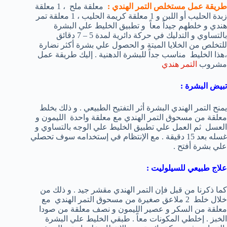
طريقة عمل مستخلص التمر الهندي :
معلقة ملح ، 1 معلقة
زبدة الحليب أو اللبن و 1 معلقة كريمة الحليب ، 1 معلقة تمر
هندي و خلطهم جيداً معاً و تطبيق الخليط علي البشرة
بالتساوي و التدليك في حركة دائرية لمدة 5 – 7 دقائق
للتخلص من الخلايا الميتة و الحصول علي بشرة أكثر نضارة
،هذا الخليط مناسب جداً للبشرة الدهنية . إليك طريقة عمل
مشروب
التمر هندي
تبيض البشرة :
يمنح التمر الهندي البشرة أثر التفتيح الطبيعي . و ذلك بخلط
معلقة من مسحوق التمر الهندي مع معلقة واحدة الليمون و
العسل ثم العمل علي تطبيق الخليط علي الوجه بالتساوي و
غسله بعد 15 دقيقة . مع الإنتظام في إستخدامه سوف تحصلي
علي بشرة أفتح .
علاج طبيعي للسيلوليت :
كما ذكرنا من قبل فإن التمر الهندي مقشر جيد . و ذلك من
خلال خلط 2 ملاعق صغيرة من مسحوق التمر الهندي مع
معلقة من السكر و عصير الليمون و نصف معلقة من صودا
الخبز . إخلطي المكونات معاً . طبقي الخليط علي البشرة