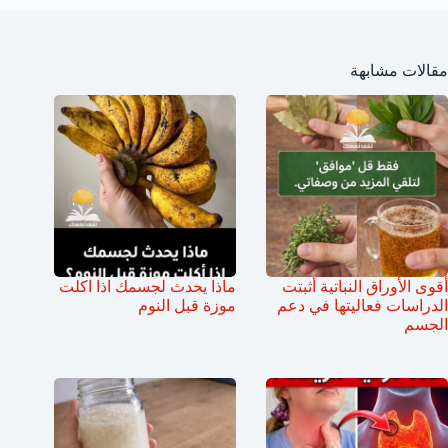
مقالات مشابهة
أقوى الأوراق النباتية أثبتت
ماذا يحدث لجسمك اذا اكلت
الدراسات فعاليتها في دعم
موزة قبل النوم
الجسم