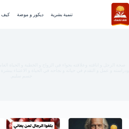
لتجاوز
لى
لمحتوى
تنمية بشرية
ديكور و موضة
كيف
الرجل
صحة الرجل و اناقته وعلاقته بحواء في الزواج و الخطبة و الحياة العا
ودراسته و عمل و التقدم في حياته و نجاحه في الحياة و الاعتناء ببشرة
جسم سليم.