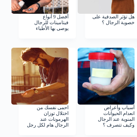
هل تؤثر الصدفية على
أفضل 9 أنواع
خصوبة الرجال ؟
فيتامينات للرجال
يوصى بها الأطباء
أسباب وأعراض
احمى نفسك من
انعدام الحيوانات
اختلال توزان
المنوية عند الرجال
الهرمونات عند
وكيف تتصرف ؟
الرجال هام لكل رجل