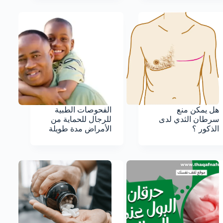
هل يمكن منع
الفحوصات الطبية
سرطان الثدي لدى
للرجال للحماية من
الذكور ؟
الأمراض مدة طويلة