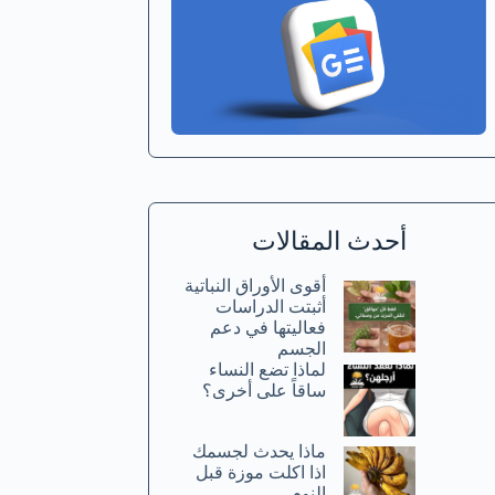
أحدث المقالات
أقوى الأوراق النباتية
أثبتت الدراسات
فعاليتها في دعم
الجسم
لماذا تضع النساء
ساقاً على أخرى؟
ماذا يحدث لجسمك
اذا اكلت موزة قبل
النوم