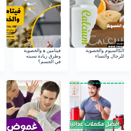
الكالسيوم والخصوبة
فيتامين ه‍ والخصوبة
للرجال والنساء
وطرق زيادة نسبته
في الجسم؟