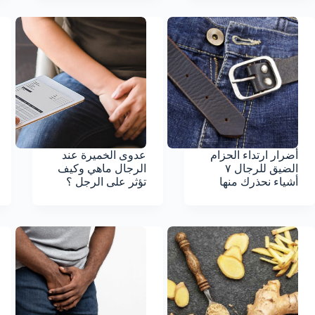
أضرار ارتداء الحزام
عدوى الخميرة عند
الضيق للرجال ٧
الرجال ماهي وكيف
أشياء نحذرك منها
تؤثر على الرجل ؟