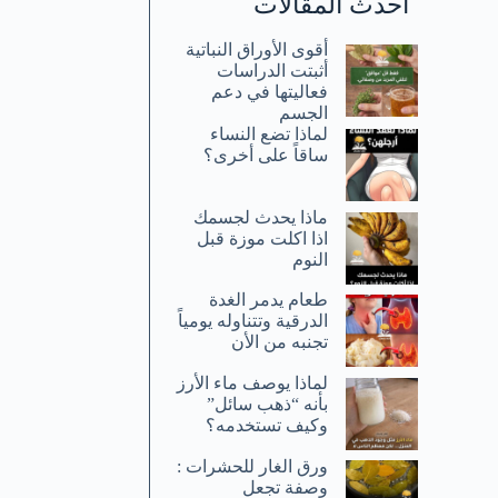
أحدث المقالات
أقوى الأوراق النباتية
أثبتت الدراسات
فعاليتها في دعم
الجسم
لماذا تضع النساء
ساقاً على أخرى؟
ماذا يحدث لجسمك
اذا اكلت موزة قبل
النوم
طعام يدمر الغدة
الدرقية وتتناوله يومياً
تجنبه من الأن
لماذا يوصف ماء الأرز
بأنه “ذهب سائل”
وكيف تستخدمه؟
ورق الغار للحشرات :
وصفة تجعل