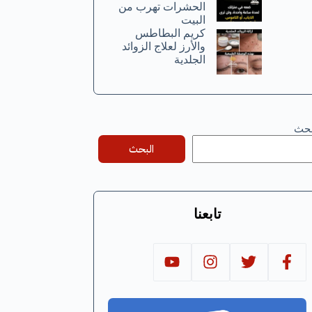
الحشرات تهرب من
البيت
كريم البطاطس
والأرز لعلاج الزوائد
الجلدية
بحث
البحث
تابعنا