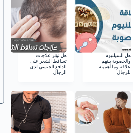
هل السيلنيوم
هل تؤثر علاجات
والخصوبة بينهم
تساقط الشعر على
علاقة وما أهميته
الدافع الجنسي لدى
للرجال
الرجال