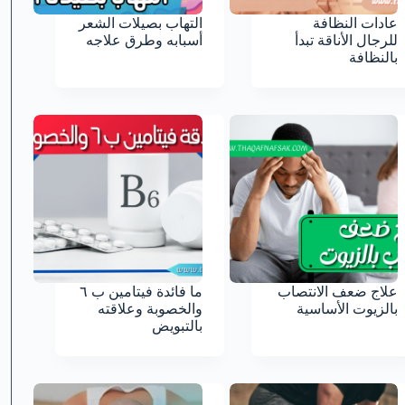
عادات النظافة
التهاب بصيلات الشعر
للرجال الأناقة تبدأ
أسبابه وطرق علاجه
بالنظافة
علاج ضعف الانتصاب
ما فائدة فيتامين ب ٦
بالزيوت الأساسية
والخصوبة وعلاقته
بالتبويض