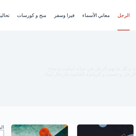
الرجل
معاني الأسماء
فيزا وسفر
منح و كورسات
تحالي
مة و كل ما يهم الرجل في حياته اتيكيت و نجاح
 الرجل و جسمه و الرياضة الخاصة بالرجال لبناء
ال