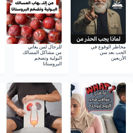
مخاطر الوقوع في
للرجال لمن يعاني
الحب بعد سن
من مشاكل المسالك
الأربعين
البولية وتضخم
البروستاتا