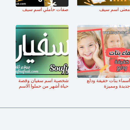
معنى اسم سيف
صفات حاملي اسم سيف
اسماء بنات خفيفة ودلع
شخصية اسم سفيان وقصة
جديدة ومميزة
حياة أشهر من حملوا الاسم