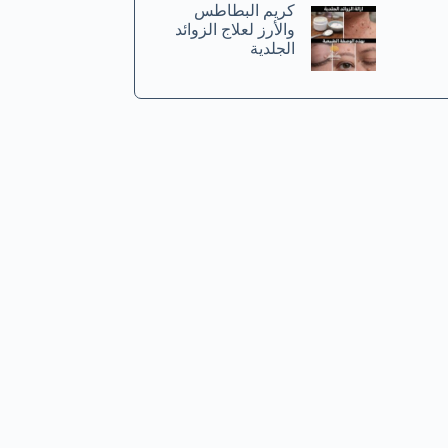
كريم البطاطس
والأرز لعلاج الزوائد
الجلدية