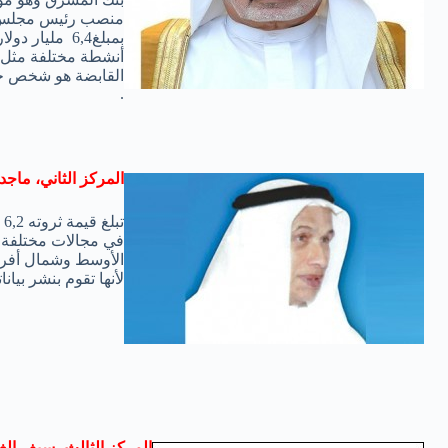
منصب رئيس مجلس الإد
بمبلغ6,4 ملي
أنشطة مختلفة مثل ا
القابضة هو شخص حا
.
المركز الثاني، ماج
ت
في مجالات مختلفة 
الأوسط وشمال أفري
لأنها تقوم بنشر بيانات
المركز الثالث، سيف الغر