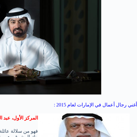
أغني رجال أعمال في الإمارات لعام 2015 :
المركز الأول، عبد ال
بنك المشرق وهو مؤس