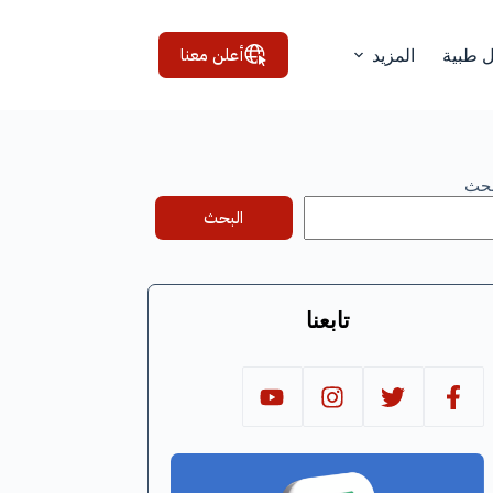
أعلن معنا
ل طبية
المزيد
بحث
البحث
تابعنا