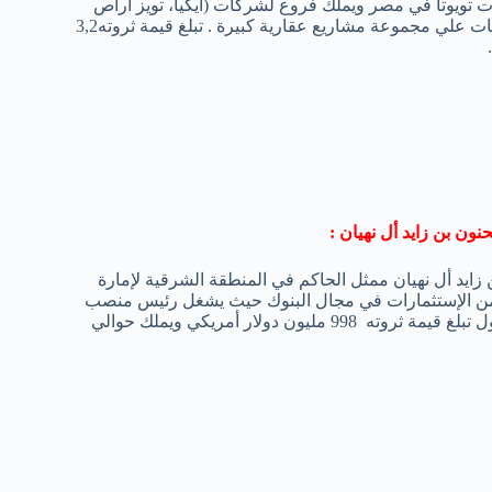
ات تويوتا في مصر ويملك فروع لشركات (أيكيا، تويز أراص
وتشرف هذه الشركات علي مجموعة مشاريع عقارية كبيرة . تبلغ قيمة ثروته3,2
ون بن زايد أل نهيان :
زايد أل نهيان ممثل الحاكم في المنطقة الشرقية لإمارة
 من الإستثمارات في مجال البنوك حيث يشغل رئيس منصب
 998 مليون دولار أمريكي ويملك حوالي