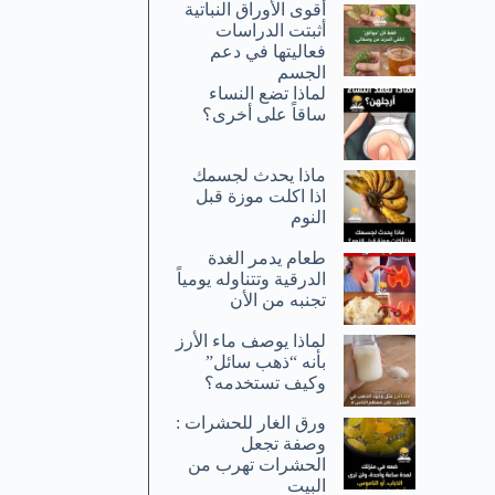
أقوى الأوراق النباتية
أثبتت الدراسات
فعاليتها في دعم
الجسم
لماذا تضع النساء
ساقاً على أخرى؟
ماذا يحدث لجسمك
اذا اكلت موزة قبل
النوم
طعام يدمر الغدة
الدرقية وتتناوله يومياً
تجنبه من الأن
لماذا يوصف ماء الأرز
بأنه “ذهب سائل”
وكيف تستخدمه؟
ورق الغار للحشرات :
وصفة تجعل
الحشرات تهرب من
البيت