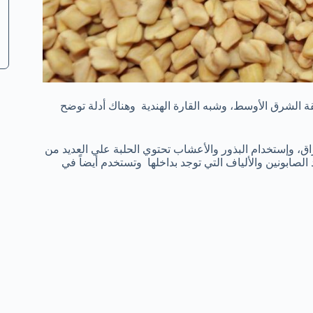
ة الشرق الأوسط، وشبه القارة الهندية وهناك أدلة توضح
اق، وإستخدام البذور والأعشاب تحتوي الحلبة علي العديد من
لصابونين والألياف التي توجد بداخلها وتستخدم أيضاً في