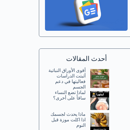
أحدث المقالات
أقوى الأوراق النباتية
أثبتت الدراسات
فعاليتها في دعم
الجسم
لماذا تضع النساء
ساقاً على أخرى؟
ماذا يحدث لجسمك
اذا اكلت موزة قبل
النوم