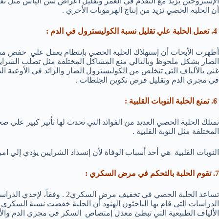
الإستروجين يزيد مع التقدم في العمر وتقليل أعراض سن اليأس مثل تقلب
أن الحلبة الحصي تزيد من إنتاج الهرمونات الأخري .
4. تعمل الحلبة علي تقليل نسبة الكوليسترول في الدم :
أظهرت الأبحاث أن إستهلاك الحلبة الحصي بإنتظام يعمل علي خفض م
الضار بشكل ملحوظ وبالتالي منع المشاكل المختلفة مثل تصلب الشرايين 
غني بالألياف التي تتخلص من الكوليسترول الضار والزائد في الأوعية
في مجري الدم وتقليل فرص تكوين الجلطات .
6. تمنع الحلبة النوبات القلبية :
تمتلك الحلبة الحصي العديد من الفوائد التي تحدث لها تأثير كبير علي 
المختلفة مثل النوبة القلبية .
النوبات القلبية هي أحد أسباب الوفاة لأن إنسداد الشرايين يؤدي إلي ام
7. تقوم الحلبة بالتحكم في مرض السكري :
الألياف الطبيعية التي تبطئ معدل إمتصاص السكر في مجري الدم والأح