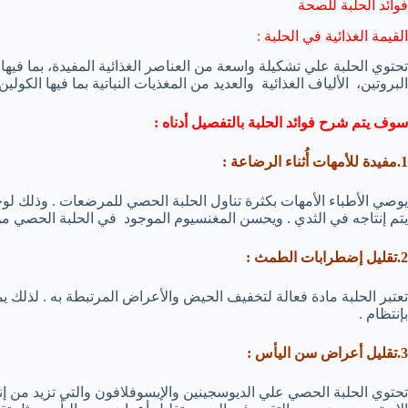
فوائد الحلبة للصحة
القيمة الغذائية في الحلبة :
البروتين، الألياف الغذائية والعديد من المغذيات النباتية بما فيها الكولي
سوف يتم شرح فوائد الحلبة بالتفصيل أدناه :
1.مفيدة للأمهات أُثناء الرضاعة :
يوصي الأطباء الأمهات بكثرة تناول الحلبة الحصي للمرضعات . وذلك لوج
يتم إنتاجه في الثدي . ويحسن المغنسيوم الموجود في الحلبة الحصي م
2.تقليل إضطرابات الطمث :
تعتبر الحلبة مادة فعالة لتخفيف الحيض والأعراض المرتبطة به . لذلك 
بإنتظام .
3.تقليل أعراض سن اليأس :
تحتوي الحلبة الحصي علي الديوسجينين والإيسوفلافون والتي تزيد من إن