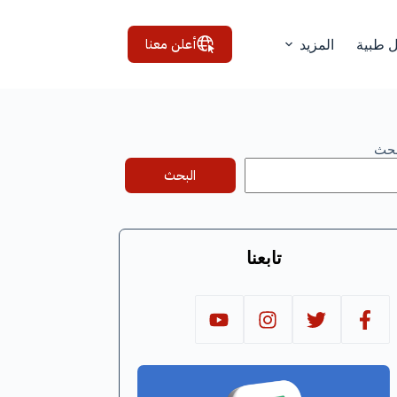
أعلن معنا
ل طبية
المزيد
بحث
البحث
تابعنا