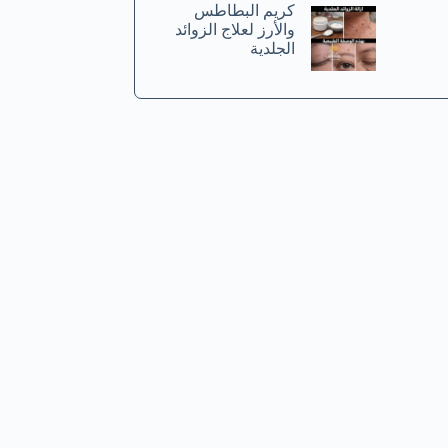
كريم البطاطس
والأرز لعلاج الزوائد
الجلدية