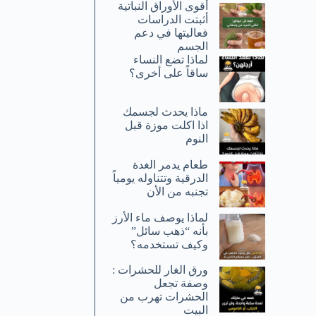
أقوى الأوراق النباتية
أثبتت الدراسات
فعاليتها في دعم
الجسم
لماذا تضع النساء
ساقاً على أخرى؟
ماذا يحدث لجسمك
اذا اكلت موزة قبل
النوم
طعام يدمر الغدة
الدرقية وتتناوله يومياً
تجنبه من الأن
لماذا يوصف ماء الأرز
بأنه “ذهب سائل”
وكيف تستخدمه؟
ورق الغار للحشرات :
وصفة تجعل
الحشرات تهرب من
البيت