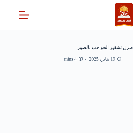
لتجاوز
لى
لمحتوى
طرق تشقير الحواجب بالصور
19 يناير، 2025
4 mins