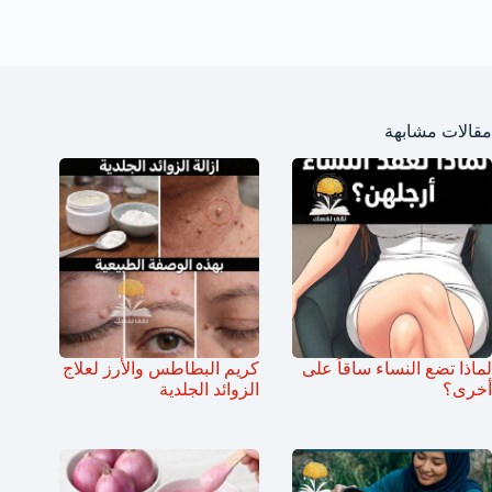
مقالات مشابهة
لماذا تضع النساء ساقاً على
كريم البطاطس والأرز لعلاج
أخرى؟
الزوائد الجلدية