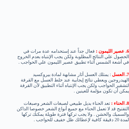
6. عصير الليمون :
فعال جداً عند إستخدامه عدة مرات في
الحصول علي النتائج المطلوبة ولكن يجب الإنتباه بعدم الخروج
في أشعة الشمس أثناء تطبيق عصير الليمون علي الحواجب .
7. العسل
: يمتلك العسل أثار مشابهة لمادة بيروكسيد
الهيدروجين ويعطي نتائج إيجابية عند خلط العسل مع القرفة
لتشقير الحواجب ولكن يجب الإنتباه أثناء التطبيق لأن القرفة
يمكن أن تكون مؤلمة للعينين .
8. الحناء :
تعد الحناء بديل طبيعي لصبغات الشعر وصبغات
التفتيح قد لا تعمل الحناء مع جميع أنواع الشعر خصوصا الداكن
والسميك والخشن . ولا يجب تركها فترة طويلة يمكنك تركها
لمدة 20 دقيقة كافية لإعطائك ظل خفيف للحواجب .