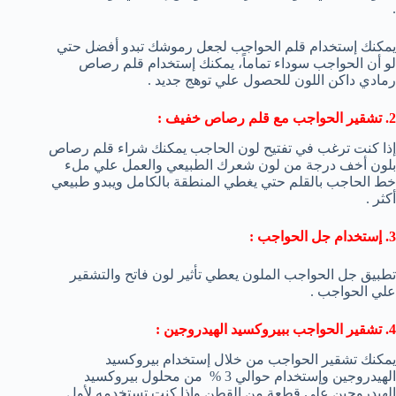
.
يمكنك إستخدام قلم الحواجب لجعل رموشك تبدو أفضل حتي
لو أن الحواجب سوداء تماماً، يمكنك إستخدام قلم رصاص
رمادي داكن اللون للحصول علي توهج جديد .
2. تشقير الحواجب مع قلم رصاص خفيف :
إذا كنت ترغب في تفتيح لون الحاجب يمكنك شراء قلم رصاص
بلون أخف درجة من لون شعرك الطبيعي والعمل علي ملء
خط الحاجب بالقلم حتي يغطي المنطقة بالكامل ويبدو طبيعي
أكثر .
3. إستخدام جل الحواجب :
تطبيق جل الحواجب الملون يعطي تأثير لون فاتح والتشقير
علي الحواجب .
4. تشقير الحواجب ببيروكسيد الهيدروجين :
يمكنك تشقير الحواجب من خلال إستخدام بيروكسيد
الهيدروجين وإستخدام حوالي 3 % من محلول بيروكسيد
الهيدروجين علي قطعة من القطن وإذا كنت تستخدمه لأول