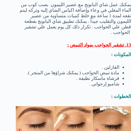
يمكنك عمل شاي البانونج مع عصير الليمون بصب كوب من
الماء المغلي في وعاء وإضافة اكياس الشاي إليه وتركه ليتم
نقعه لمدة 1 ساعة مع خلط كميات متساوية من عصير
الليمون والتقليب جيداً . يمكنك تطبيق شاي البانونج بقطعة
قطن علي الحواجب . تكرار ذلك كل يوم يعمل علي تشقير
الحواجب .
13. تشقير الحواجب بمواد التبيض :
المكونات :
الفازلين .
مادة تبيض الحواجب ( يمكنك شراؤها من المتجر ).
فرشاة ماسكار نظيفة .
شامبو إرجواني .
الخطوات :