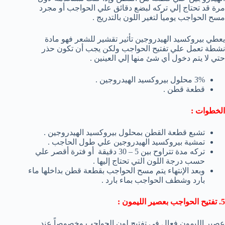
مرة قد تحتاج إلي تركه لبضع دقائق علي الحواجب أو مجرد
مسح الحواجب يومياً لتغير اللون بالتدريج .
يعطي بيروكسيد الهيدروجين تأثير تقشير للشعر فهو مادة
نشطة تعمل علي تفتيح الحواجب ولكن يجب أن تكون حذر
حتي لا يتم دخول أي شئ منها إلي العينين .
3% محلول بيروكسيد الهيدروجين .
قطعة قطن .
الخطوات :
تشبع قطعة القطن بمحلول بيروكسيد الهيدروجين .
تمشية بيروكسيد الهيدروجين علي طول الحاجب .
تركه مدة تتراوح بين 5 – 30 دقيقة أو فترة أقصر علي
حسب درجة اللون التي تحتاج إليها .
وبعد الإنتهاء يتم مسح الحواجب بقطعة قطن بداخلها ماء
بارد وشطف الحواجب بماء بارد .
5. تفتيح الحواجب بعصير الليمون :
عصير الليمون فعال في تفتيح لون الحواجب وخصوصاً عند