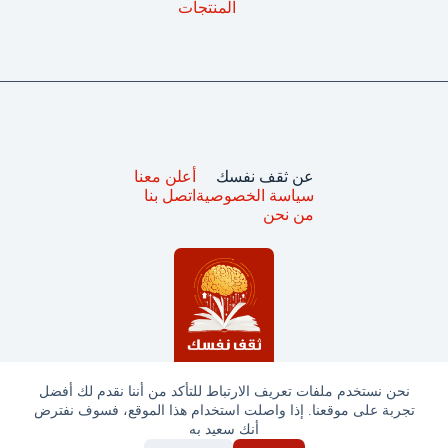
المنتجات
عن ثقف نفسك
أعلن معنا
سياسة الخصوصية
اتصل بنا
من نحن
نحن نستخدم ملفات تعريف الارتباط للتأكد من أننا نقدم لك أفضل
تجربة على موقعنا. إذا واصلت استخدام هذا الموقع، فسوف نفترض
جميع الحقوق محفوظة © ثقف نفسك 2025
أنك سعيد به