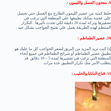
9. معجون العسل والليمون :
خلط كمية من عصير الليمون الطازج مع العسل حتي تحصل
علي عجينة يمكنك تطبيقها علي المنطقة التي ترغب في
تشقيرها وتركه لمدة 20 دقيقة لكي تحدث تأثيرها . التكرار
المنتظم لهذه الطريقة يعمل علي تفتيح الحواجب بشكل جيد .
10. عصير الطماطم :
إذا كنت تريد المزيد من البريق لشعر الحواجب كل ما عليك هو
تطبيق عصير الطماطم أو شرائح الطماطم في جميع أنحاء
المنطقة التي ترغب في تقشيرها لمدة 5 – 10 دقائق .قد
يتطلب الأمر منك تكرار التطبيق عدة مرات .
11. قناع البابايا والحليب :