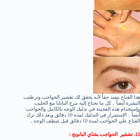
هذا القناع مفيد حقاً لأنه يحقق لك تقشير الحواجب وترطيب
البشرة أيضاً . كل ما تحتاج إليه مزج البابايا مع الحليب
وإستخدام هذه العجينة في تدليك الوجه بالكامل والحواجب
أيضاً . الإستمرار في التدليك لمدة 10 دقائق وبعد ذلك ترك
القناع علي الحواجب لمدة 10 دقائق قبل شطف الوجه .
12. تشقير الحواجب بشاي البانونج :