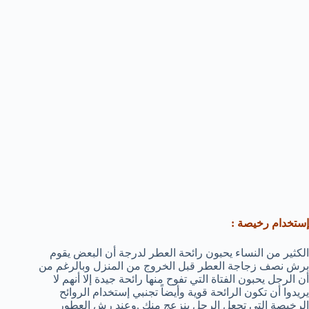
إستخدام رخيصة :
الكثير من النساء يحبون رائحة العطر لدرجة أن البعض يقوم
برش نصف زجاجة العطر قبل الخروج من المنزل وبالرغم من
أن الرجل يحبون الفتاة التي تفوح منها رائحة جيدة إلا أنهم لا
يريدوا أن تكون الرائحة قوية وأيضاً تجنبي إستخدام الروائح
الرخيصة التي تجعل الرجل ينزعج منك .وعند رش العطور