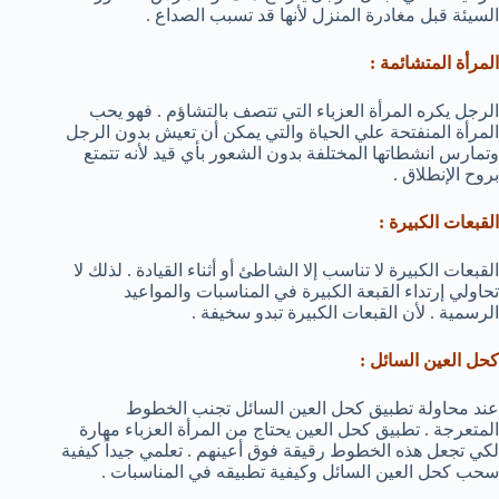
السيئة قبل مغادرة المنزل لأنها قد تسبب الصداع .
المرأة المتشائمة :
الرجل يكره المرأة العزباء التي تتصف بالتشاؤم . فهو يحب
المرأة المنفتحة علي الحياة والتي يمكن أن تعيش بدون الرجل
وتمارس انشطاتها المختلفة بدون الشعور بأي قيد لأنه تتمتع
بروح الإنطلاق .
القبعات الكبيرة :
القبعات الكبيرة لا تناسب إلا الشاطئ أو أثناء القيادة . لذلك لا
تحاولي إرتداء القبعة الكبيرة في المناسبات والمواعيد
الرسمية . لأن القبعات الكبيرة تبدو سخيفة .
كحل العين السائل :
عند محاولة تطبيق كحل العين السائل تجنب الخطوط
المتعرجة . تطبيق كحل العين يحتاج من المرأة العزباء مهارة
لكي تجعل هذه الخطوط رقيقة فوق أعينهم . تعلمي جيداً كيفية
سحب كحل العين السائل وكيفية تطبيقه في المناسبات .