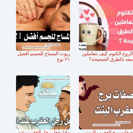
الزوج الكتوم كيف تتعاملين
زيوت المساج للجسم أفضل
معه بالطرق الصحيحة؟
٢١ نوع
صفات برج العقرب البنت
ماذا يفعل رجل العقرب عند