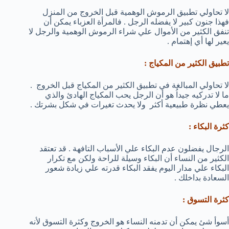
لا تحاولي تطبيق الرموش الوهمية قبل الخروج من المنزل
فهذا جنون كبير لا يفضله الرجل . فالمرأة العزباء يمكن أن
تنفق الكثير من الأموال علي شراء الرموش الوهمية والرجل لا
يعير لها أي إهتمام .
تطبيق الكثير من المكياج :
لا تحاولي المبالغة في تطبيق الكثير من المكياج قبل الخروج .
ما لا تدركيه جيداُ هو أن الرجل يحب المكياج الهادئ والذي
يعطي نظرة طبيعية أكثر ولا يحدث تغيرات في شكل بشرتك .
كثرة البكاء :
الرجال يفضلون عدم البكاء علي الأسباب التافهة . قد تعتقد
الكثير من النساء أن البكاء وسيلة للراحة ولكن مع تكرار
البكاء علي مدار اليوم يفقد البكاء قدرته علي زيادة شعور
السعادة بداخلك .
كثرة التسوق :
أسوأ شئ يمكن أن تدمنه النساء هو الخروج وكثرة التسوق لأنه