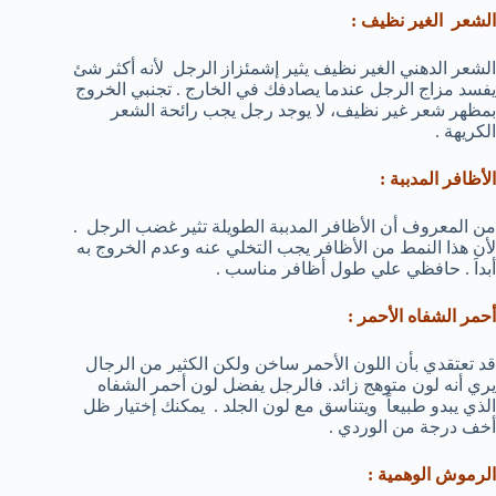
الشعر الغير نظيف :
الشعر الدهني الغير نظيف يثير إشمئزاز الرجل لأنه أكثر شئ
يفسد مزاج الرجل عندما يصادفك في الخارج . تجنبي الخروج
بمظهر شعر غير نظيف، لا يوجد رجل يجب رائحة الشعر
الكريهة .
الأظافر المدببة :
من المعروف أن الأظافر المدببة الطويلة تثير غضب الرجل .
لأن هذا النمط من الأظافر يجب التخلي عنه وعدم الخروج به
أبداَ . حافظي علي طول أظافر مناسب .
أحمر الشفاه الأحمر :
قد تعتقدي بأن اللون الأحمر ساخن ولكن الكثير من الرجال
يري أنه لون متوهج زائد. فالرجل يفضل لون أحمر الشفاه
الذي يبدو طبيعاً ويتناسق مع لون الجلد . يمكنك إختيار ظل
أخف درجة من الوردي .
الرموش الوهمية :