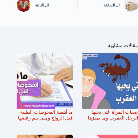
ال
السابقة
ال
التالية
مقالات مشابهة
صفات المرأة التي يحبها
ما أهمية الفحوصات الطبية
الرجل العقرب وما يميزها
قبل الزواج ومتى يتم رفضها