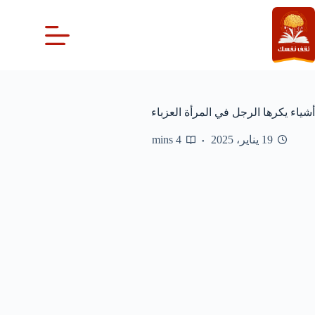
لتجاوز
لى
لمحتوى
أشياء يكرها الرجل في المرأة العزباء
19 يناير، 2025
4 mins