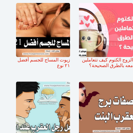
الزوج الكتوم كيف تتعاملين
زيوت المساج للجسم أفضل
معه بالطرق الصحيحة؟
٢١ نوع