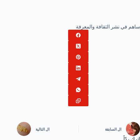
ساهم في نشر الثقافة والمعرفة
ال
السابقة
ال
التالية
اترك ردّاً