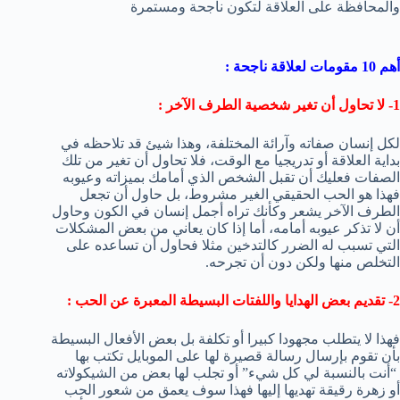
والمحافظة على العلاقة لتكون ناجحة ومستمرة
أهم 10 مقومات لعلاقة ناجحة :
1- لا تحاول أن تغير شخصية الطرف الآخر :
لكل إنسان صفاته وآرائة المختلفة، وهذا شيئ قد تلاحظه في
بداية العلاقة أو تدريجيا مع الوقت، فلا تحاول أن تغير من تلك
الصفات فعليك أن تقبل الشخص الذي أمامك بميزاته وعيوبه
فهذا هو الحب الحقيقي الغير مشروط، بل حاول أن تجعل
الطرف الآخر يشعر وكأنك تراه أجمل إنسان في الكون وحاول
أن لا تذكر عيوبه أمامه، أما إذا كان يعاني من بعض المشكلات
التي تسبب له الضرر كالتدخين مثلا فحاول أن تساعده على
التخلص منها ولكن دون أن تجرحه.
2- تقديم بعض الهدايا واللفتات البسيطة المعبرة عن الحب :
فهذا لا يتطلب مجهودا كبيرا أو تكلفة بل بعض الأفعال البسيطة
بأن تقوم بإرسال رسالة قصيرة لها على الموبايل تكتب بها
“أنت بالنسبة لي كل شيء” أو تجلب لها بعض من الشيكولاته
أو زهرة رقيقة تهديها إليها فهذا سوف يعمق من شعور الحب