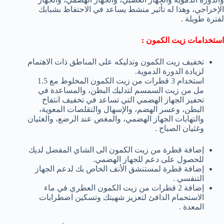
الإخراجي، وهذا له تأثير منشط يساعد في الاحتفاظ بشبابك
لفترة طويلة .
استخدامات زيت الكمون :
تخفيف زيت الكمون وتدليكه على المناطق ذات الاهتمام
لزيادة الدورة الدموية.
استخدام 3 قطرات من زيت الكمون المخلوط مع 1.5
مل من زيت السمسم لتدليك البطن، والمساعدة في
تحفيز الجهاز الهضمي التي تساعد في تخفيف انتفاخ
البطن، وعسر الهضم، والإسهال والتقلصات المعوية،
والتهابات الجهاز الهضمي، والمغص عند الرضع، والغثيان
وغثيان الصباح .
إضافة قطرة من زيت الكمون الى الشاي المفضل لديك
للحصول على دعم للجهاز الهضمي.
إضافة قطرة لمستنشق الأنف الخاص بك لدعم الجهاز
التنفسي .
إضافة 2 قطرات من زيت الكمون العطري في ماء
الاستحمام الدافئ لتعزيز شهيتك وتسكين اضطرابات
المعدة .