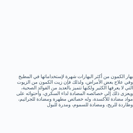
بهار الكمون من أكثر البهارات شهرة لإستخداماتها في المطبخ
وفي علاج بعض الأمراض، ولذلك فإن زيت الكمون من الزيوت
التي لا يعرفها الكثير ولكنها تتميز بالعديد من الفوائد الصحية،
ويعزى ذلك إلى خصائصه المضادة لداء السكري، وأحتوائه على
مواد مضادة للأكسدة، وله خصائص مطهرة ومضادة للجراثيم،
وطاردة للريح، ومضادة للسموم، ومدرة للبول