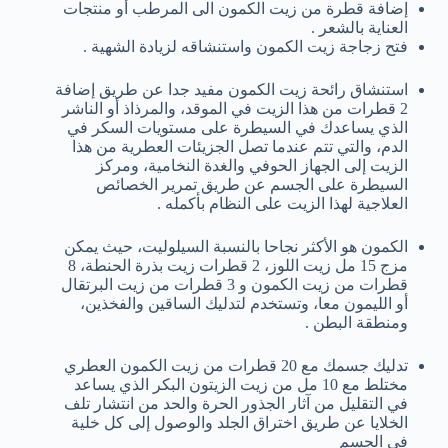
إضافة قطرة من زيت الكمون الى المرطب أو منتجات
العناية بالشعر .
فتح زجاجة زيت الكمون واستنشاقه لزيادة الشهية .
استنشاق رائحة زيت الكمون مفيد جدا عن طريق إضافة
2 قطرات من هذا الزيت في الموقد، والمرذاذ أو الناشر
الذي يساعدك في السيطرة على مستويات السكر في
الدم، والتي تتم عندما تصل الجزيئات العطرية من هذا
الزيت إلى الجهاز الحوفي والغدة النخامية، ومركز
السيطرة على الجسم عن طريق تمرير الخصائص
العلاجية لهذا الزيت على النظام بأكمله .
الكمون هو الأكثر نجاحا بالنسبة السيلوليت، حيث يمكن
مزج 15 مل زيت اللوز، 2 قطرات زيت بذرة الحنطة، 8
قطرات من زيت الكمون و 3 قطرات من زيت البرتقال
أو الليمون معا، وتستخدم لتدليك الساقين والفخذين،
ومنطقة البطن .
تدليك جسمك مع 20 قطرات من زيت الكمون العطري
مختلط مع 10 مل من زيت الزيتون البكر الذي يساعد
في التقليل من آثار الجذور الحرة والحد من انتشار تلف
الخلايا عن طريق اختراق الجلد والوصول إلى كل خلية
في الجسم