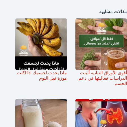
مقالات مشابهة
أقوى الأوراق النباتية أثبتت
ماذا يحدث لجسمك اذا اكلت
الدراسات فعاليتها في دعم
موزة قبل النوم
الجسم