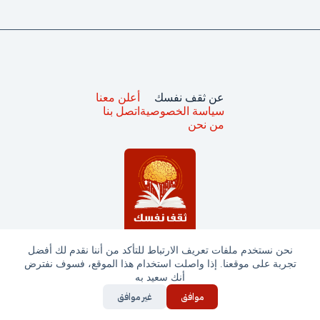
عن ثقف نفسك
أعلن معنا
سياسة الخصوصية
اتصل بنا
من نحن
نحن نستخدم ملفات تعريف الارتباط للتأكد من أننا نقدم لك أفضل
تجربة على موقعنا. إذا واصلت استخدام هذا الموقع، فسوف نفترض
جميع الحقوق محفوظة © ثقف نفسك 2025
أنك سعيد به
موافق
غير موافق