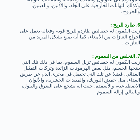
وكذلك التهابات الخارجية على الجلد، والأذنين، والعينين،
والجروح .
6. طارد للريح :
زيت الكمون له خصائص طاردة للريح قوية وفعالة تعمل على
اخراج الغازات من الأمعاء، كما أنه يمنع تشكل المزيد من
الغازات .
7. التخلص من السموم :
زيت الكمون له خصائص تزيل السموم، بما في ذلك تلك التي
ينتجها الجسم، مثل بعض الهرمونات الزائدة وتركات التمثيل
الغذائي، فضلا عن تلك التي تحصل في مجرى الدم عن طريق
الغذاء، مثل حمض اليوريك، والمبيدات الحشرية، والألوان
الاصطناعية، والأسمدة، حيث انه يشجع على التعرق والتبول،
وبالتالي إزالة السموم .