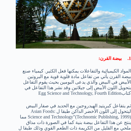
1. بيضة القرن:
المواد الكيميائية والتفاعلات يمكنها فعل الكثير. كيمياء صنع
بيضة القرن يأتي من تفاعل مادة قلوية قوية مع البروتين
الأبيض في البيض والذي يدعى البومين بحيث يقوم التفاعل
بتحويل اللون الأبيض إلى جيلاتين وقد نشر هذا التفاعل في
كتابEgg Science and Technology, Fourth Edition
ثم يتفاعل كبريتيد الهيدروجين مع الحديد في صفار البيض
ليتحول إلى اللون الأخضر الداكن طبقا ل Asian Foods:
Science and Technology”(Technomic Publishing, 1999) مما
ينتج عن هذا التفاعل بيضة بنية كما في الصورة ذات مذاق
ملحي مع القليل من الكريمة ذات الطعم القوي وذلك طبقا ل