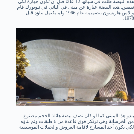
هذه البيضة ظلت في سباتها 12 عامًا قبل أن تكون جهازة لكي
تفقس. هذه البيضة عبارة عن مبنى في ألباني في نيويورك قام
والاس هاريسون بتصميمه عام 1966 ولم يكتمل بناؤه قبل
1978.
يبدو هذا المبنى كما لو كان نصف بيضة هائلة الحجم مصنوع
من الخرسانة وهي ترتكز فوق قاعدة من 6 طبقات وتم بناؤه
لكي يكون أحد المسارح لاقامة العروض والحفلات الموسيقية