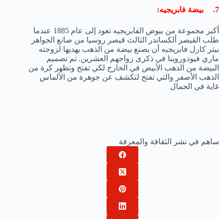
7. بيضة فابريجيه:
أكبر مجموعة من بيوض الفابريجيه تعود إلى عام 1885 عندما
طلب القيصر ألكساندر الثالث قيصر روسيا من صانع الجواهر
بيتر كارل فابريجيه أن يصنع بيضة من الذهب يهديها لزوجته
ماري فيودوروينا في ذكرى زواجهم العشرين. تم تصميم
البيضة من الذهب الأبيض في الخارج لكي تفتح وتظهر كرة من
الذهب الأصفر والتي تفتح لتكشف عن جوهرة من الألماس
غاية في الجمال
ساهم في نشر الثقافة والمعرفة