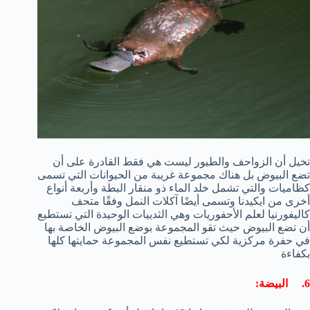
تخيل أن الزواحف والطيور ليست هي فقط القادرة على أن
تضع البيوض بل هناك مجموعة غريبة من الحيوانات التي تسمى
كظاميات والتي تشمل خلد الماء ذو منقار البطة وأربعة أنواع
أخرى من ايكيدنا وتسمى أيضًا آكلات النمل وفقًا متحف
كاليفورنيا لعلم الأحفوريات وهي الثدييات الوحيدة التي تستطيع
أن تضع البيوض حيث تقو المجموعة بوضع البيوض الخاصة بها
في حفرة مركزية لكي تستطيع نفس المجموعة حمايتها كلها
بكفاءة
6. البيضة: