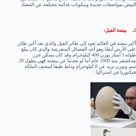
البيض بمواصفات جديدة ومكونات غذائية مختلفة عن المعتاد
2. بيضة الفيل:
أكبر بيضة في العالم تعود إلى طائر الفيل والذي يعد أكبر طائر
على الأرض أيضًا وهو أحد الفصائل المنقرضة والذي كان يبلغ
طوله 3 أمتار بوزن 400 كيلوجرام وقد كان يسكن جزر
مدغشقر منذ 2000 عام أما لو تحدثنا عن بيضته فهي بطول 28
سم وبوزن يزيد عن 8 كيلوجرام وذلط طبقا لمتحف الملكة
فيكتوريا في استراليا .