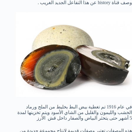
وصف قناة history عن هذا التفاعل الجديد الغريب .
في عام 1916 تم تغطية بيض البط بخليط من الملح ورماد
الخشب والليمون والقليل من الشاي الأسود ويتم تخزينها لمدة
5 أشهر حتى يتخثر البياض والصفار داخل قش الأرز
هذه الوصفات تعتبر وصفات قديمة لانتاج مجموعة جديدة من