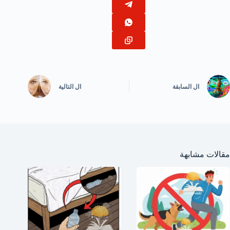
ال
السابقة
ال
التالية
مقالات مشابهة