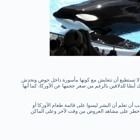
تها لا تستطيع أن تتعايش مع كونها مأسورة داخل حوض وتحدش
يضًا للدلافين بالرغم من صغر حجمها عن الأوركا، كما أنها
ب أن تعلم أن البشر ليسوا على قائمة طعام الأوركا أو
كل خطر على مشاهد العروض من وقت لأخر وعلى الماكن