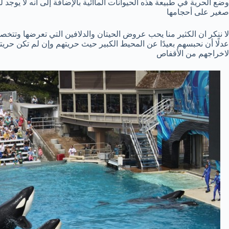
وضع الحرية في طبيعة هذه الحيوانات الماائية بالإضافة إلى أنه لا يوجد
صغير على أحجامها
لا ننكر ان الكثير منا يحب عروض الحيتان والدلافين التي تعرضها وتتخص
لاخراجهم من الأقفاص