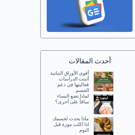
أحدث المقالات
أقوى الأوراق النباتية
أثبتت الدراسات
فعاليتها في دعم
الجسم
لماذا تضع النساء
ساقاً على أخرى؟
ماذا يحدث لجسمك
اذا اكلت موزة قبل
النوم