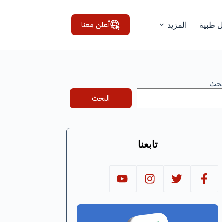
أعلن معنا
ل طبية
المزيد
بحث
البحث
تابعنا