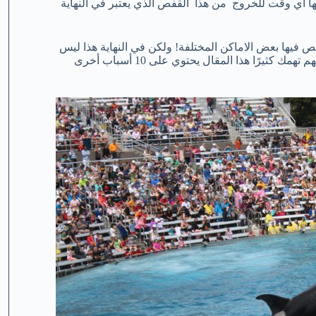
 لها أي وقت للخروج من هذا القفص الذي يعتبر في النهاية
ص فيها بعض الاماكن المختلفة! ولكن في النهاية هذا ليس
عدلًا أن نحبسهم بعيدًا عن المحيط الكبير حيث حريتهم وإن لم تكن حريتهم تهمك كثيرًا هذا المقال يحتوي على 10 أسباب أخرى