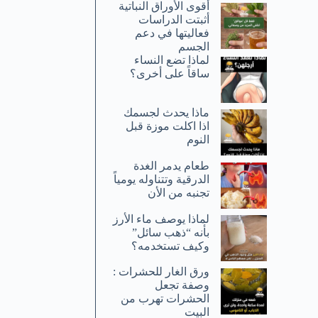
أقوى الأوراق النباتية
أثبتت الدراسات
فعاليتها في دعم
الجسم
لماذا تضع النساء
ساقاً على أخرى؟
ماذا يحدث لجسمك
اذا اكلت موزة قبل
النوم
طعام يدمر الغدة
الدرقية وتتناوله يومياً
تجنبه من الأن
لماذا يوصف ماء الأرز
بأنه “ذهب سائل”
وكيف تستخدمه؟
ورق الغار للحشرات :
وصفة تجعل
الحشرات تهرب من
البيت