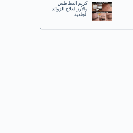
كريم البطاطس
والأرز لعلاج الزوائد
الجلدية