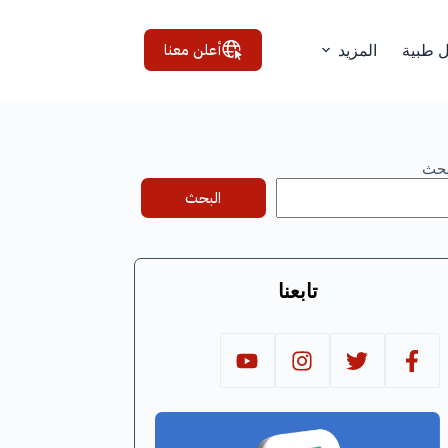
أعلن معنا
ل طبية
المزيد
بحث
البحث
تابعنا