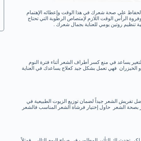
طيط الجيد لكيفية الحفاظ علي صحة شعرك في هذا الوقت وإعطائه الإهتمام
وفروة الرأس الوقت اللازم لإمتصاص الرطوبة التي تحتاج
يفية تنظيم روتين يومي للعناية بجمال شعرك .
لتغير يساعد في منع كسر أطراف الشعر أثناء فترة النوم
أو الخيزران فهي تعمل بشكل جيد كعلاج يساعدك في العناية
ضل تفريش الشعر جيداً لضمان توزيع الزيوت الطبيعية في
ر بصحة الشعر حاول إختيار فرشاة الشعر المناسب فالشعر
لكي تحدث لك التأثير المطلوب في صباح اليوم التالي . فمثلاً