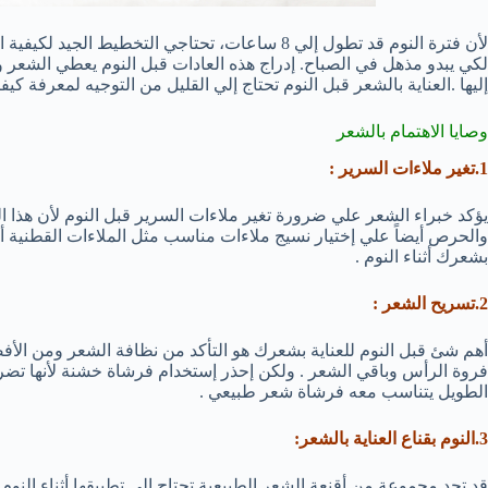
لأن فترة النوم قد تطول إلي 8 ساعات، تحتاجي التخ
لكي يبدو مذهل في الصباح. إدراج هذه العادات قبل النوم يعطي الشعر 
إليها .العناية بالشعر قبل النوم تحتاج إلي القليل من التوجيه لمعرفة ك
وصايا الاهتمام بالشعر
1.تغير ملاءات السرير :
يؤكد خبراء الشعر علي ضرورة تغير ملاءات السرير قبل النوم لأن هذا ا
والحرص أيضاً علي إختيار نسيج ملاءات مناسب مثل الملاءات القطنية 
بشعرك أثناء النوم .
2.تسريح الشعر :
أهم شئ قبل النوم للعناية بشعرك هو التأكد من نظافة الشعر ومن الأف
فروة الرأس وباقي الشعر . ولكن إحذر إستخدام فرشاة خشنة لأنها تض
الطويل يتناسب معه فرشاة شعر طبيعي .
3.النوم بقناع العناية بالشعر:
قد تجد مجموعة من أقنعة الشعر الطبيعية تحتاج إلي تطبيقها أثناء النوم 