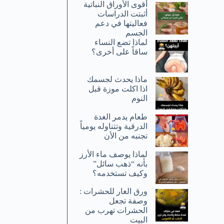
أقوى الأوراق النباتية
أثبتت الدراسات
فعاليتها في دعم
الجسم
لماذا تضع النساء
ساقاً على أخرى؟
ماذا يحدث لجسمك
اذا اكلت موزة قبل
النوم
طعام يدمر الغدة
الدرقية وتتناوله يومياً
تجنبه من الأن
لماذا يوصف ماء الأرز
بأنه “ذهب سائل”
وكيف تستخدمه؟
ورق الغار للحشرات :
وصفة تجعل
الحشرات تهرب من
البيت