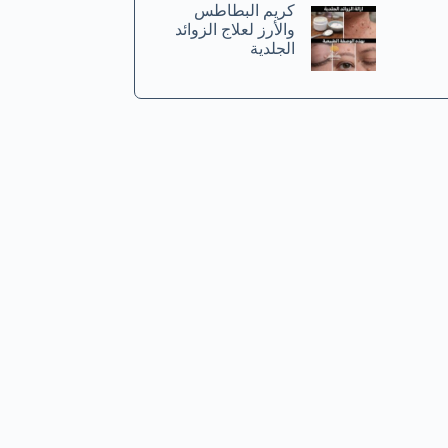
كريم البطاطس
والأرز لعلاج الزوائد
الجلدية