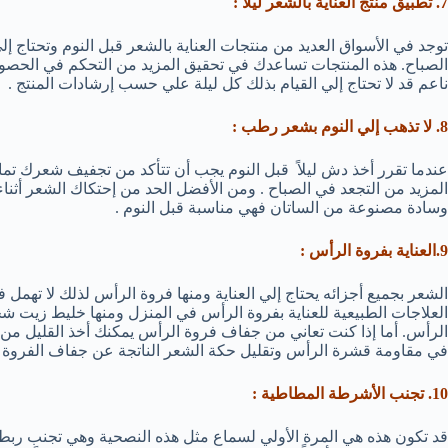
7. تطبيق منتج العناية بالشعر ليلاً :
توجد في الأسواق العديد من منتجات العناية بالشعر قبل النوم وتحتاج إ
الصباح. هذه المنتجات تساعدك في تحقيق المزيد من التحكم في الح
ناعم قد لا تحتاج إلي القيام بذلك كل ليلة علي حسب إرشادات المنتج .
8. لا تذهب إلي النوم بشعر رطب :
عندما تقرر أخذ دش ليلاً قبل النوم يجب أن تتأكد من تجفيف شعرك تما
المزيد من التجعد في الصباح . ومن الأفضل الحد من إحتكاك الشعر أثناء 
وسادة مصنوعة من الساتان فهي مناسبة قبل النوم .
9.العناية بفروة الرأس :
الشعر بجميع أجزائه يحتاج إلي العناية ومنها فروة الرأس لذلك لا تهم
العلاجات الطبيعية للعناية بفروة الرأس في المنزل ومنها خليط زيت شج
الرأس. أما إذا كنت تعاني من جفاف فروة الرأس يمكنك أخذ القليل من
في مقاومة قشرة الرأس وتقليل حكة الشعر الناتجة عن جفاف الفروة .
10. تجنب الأشرطة المطاطية :
قد تكون هذه هي المرة الأولي لسماع مثل هذه النصحية وهي تجنب رب