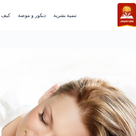
لتجاوز
لى
لمحتوى
تنمية بشرية
ديكور و موضة
كيف