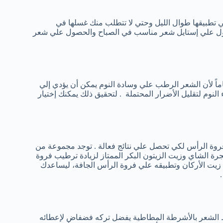
لي تطبيقها طوال الليل وحتي لا تتطلب منك غسلها في
صول علي إستايل شعر مناسب في الصباح والحصول علي شعر
ماً لأن الشعر الرطب علي وسادة النوم يمكن أن يؤدي إلي
النوم لتقليل الأضرار المحتملة . لتحقيق ذلك يمكنك إختيار
ل فروة الرأس لكي تحصل علي نتائج فعالة . توجد مجموعة من
رة الشاي وزيت الزيتون البكر الممتاز لزيادة ترطيب فروة
 زيت الأركان وتطبيقه علي فروة الرأس الجافة، ليساعدك
ط الشعر بالأشرطة المطاطية يفضل تركه فضفاض لإعطائه