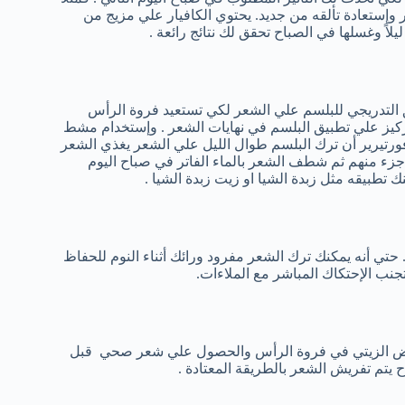
ر وإستعادة تألقه من جديد. يحتوي الكافيار علي مزيج من
اً وغسلها في الصباح تحقق لك نتائج رائعة .
يق التدريجي للبلسم علي الشعر لكي تستعيد فروة الرأس
تركيز علي تطبيق البلسم في نهايات الشعر . وإستخدام مشط
فورتيرير أن ترك البلسم طوال الليل علي الشعر يغذي الشعر
جزء منهم ثم شطف الشعر بالماء الفاتر في صباح اليوم
تطبيقه مثل زبدة الشيا او زيت زبدة الشيا .
تي أنه يمكنك ترك الشعر مفرود ورائك أثناء النوم للحفاظ
جنب الإحتكاك المباشر مع الملاءات.
ئض الزيتي في فروة الرأس والحصول علي شعر صحي قبل
يتم تفريش الشعر بالطريقة المعتادة .