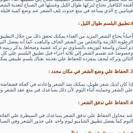
أقنعة الكافيار تحتاج لتركها طوال الليل وغسلها في الصباح لتغذية الشع
فيتامين ج الذي يساعد في منع حدوث تلف الشعر عند وضع كمية قليلة ليل
4.تطبيق البلسم طوال الليل :
أحياناً يحتاج الشعر المزيد من الغذاء يمكنك تحقق ذلك من خلال التطب
الرطوبة اللازمة والتخلص من الشعر الجاف والباهت. كما أنه يفضل ال
ذو أسنان واسعة لتوزيعه بالتساوي ثم تركه عشية وضحاها. يذكر رينيه 
وخصوصاً عند تقسم الشعر إلي ثلاثة أجزاء قبل تطبيق البلسم علي كل 
التالي وتركه ليجف بمفرده للحفاظ علي تغذيته .هناك بلسم طبيعي يمكنك 
5. الحفاظ علي وضع الشعر في مكان محدد :
إذا كان لديك شعر طويل، يمكنك شد الشعر وإعادته في كعكة فضفاضة. ح
علي الشعر وحمايته أثناء النوم. لأن ذلك يساعدك في منع عقد الشعر وت
6. الحفاظ علي تدفق الشعر :
عند محاول الحفاظ علي تدفق الشعر يساعدك في السيطرة علي الفا
النوم كما يفضل تطبيق الشامبو ليوم واحد علي جذور الشعر وفي الصباح 