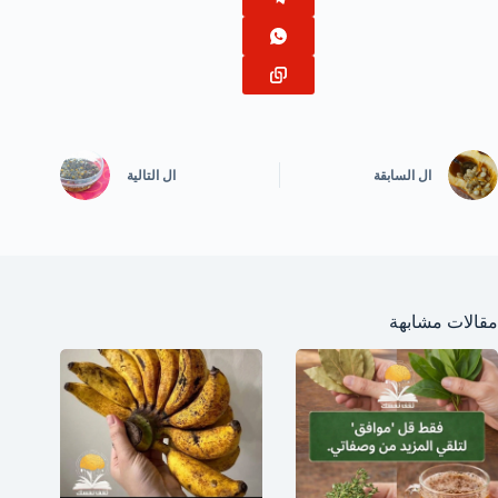
ال
السابقة
ال
التالية
مقالات مشابهة