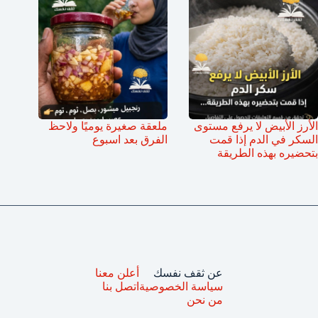
الأرز الأبيض لا يرفع مستوى
ملعقة صغيرة يوميًا ولاحظ
السكر في الدم إذا قمت
الفرق بعد اسبوع
بتحضيره بهذه الطريقة
عن ثقف نفسك
أعلن معنا
سياسة الخصوصية
اتصل بنا
من نحن