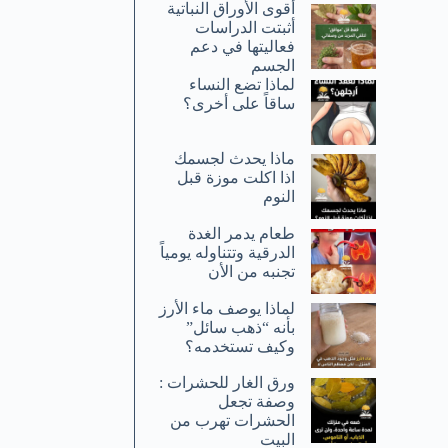
أقوى الأوراق النباتية
أثبتت الدراسات
فعاليتها في دعم
الجسم
لماذا تضع النساء
ساقاً على أخرى؟
ماذا يحدث لجسمك
اذا اكلت موزة قبل
النوم
طعام يدمر الغدة
الدرقية وتتناوله يومياً
تجنبه من الأن
لماذا يوصف ماء الأرز
بأنه “ذهب سائل”
وكيف تستخدمه؟
ورق الغار للحشرات :
وصفة تجعل
الحشرات تهرب من
البيت