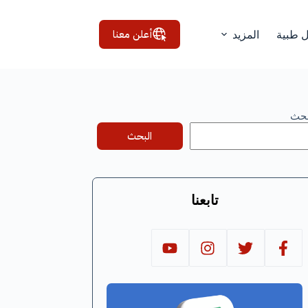
أعلن معنا
ل طبية
المزيد
بحث
البحث
تابعنا