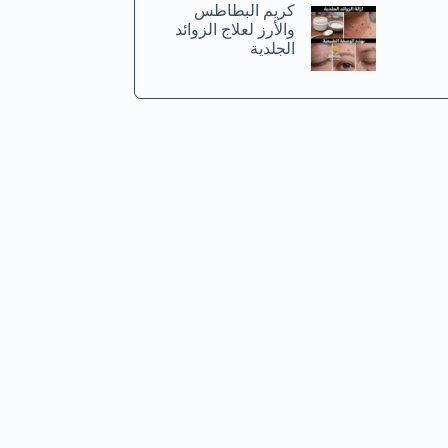
كريم البطاطس
والأرز لعلاج الزوائد
الجلدية