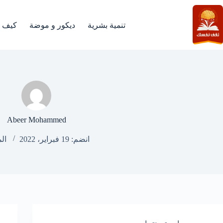
لتجاوز
لى
لمحتوى
تنمية بشرية
ديكور و موضة
كيف
Abeer Mohammed
انضم: 19 فبراير، 2022
الم