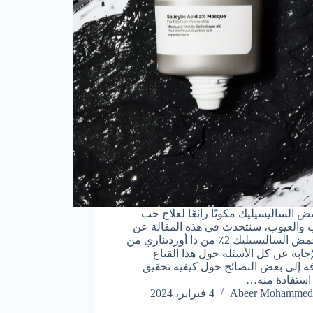
ض الساليسيليك مكونًا رائعًا لعلاج حب
 والعيوب، سنتحدث في هذه المقالة عن
قناع حمض الساليسيليك 2٪ من ذا أورديناري من
إجابة عن كل الأسئلة حول هذا القناع
فة إلى بعض النصائح حول كيفية تحقيق
استفادة منه…
Abeer Mohammed
4 فبراير، 2024