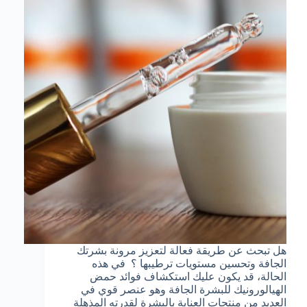
هل تبحث عن طريقة فعالة لتعزيز مرونة بشرتك
الجافة وتحسين مستويات ترطيبها ؟ في هذه
الحالة، قد يكون عليك استكشاف فوائد حمض
الهيالورونيك للبشرة الجافة وهو عنصر قوي في
العديد من منتجات العناية بالبشرة لقدرته المذهلة