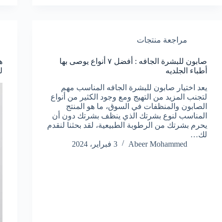
مراجعة منتجات
صابون للبشرة الجافه : أفضل ٧ أنواع يوصى بها
ه
أطباء الجلديه
ل
يعد اختيار صابون للبشرة الجافه المناسب مهم
لتجنب المزيد من التهيج ومع وجود الكثير من أنواع
الصابون والمنظفات في السوق، ما هو المنتج
المناسب لنوع بشرتك الذي ينظف بشرتك دون أن
يحرم بشرتك من الرطوبة الطبيعية، لقد بحثنا لنقدم
لك…
Abeer Mohammed
3 فبراير، 2024