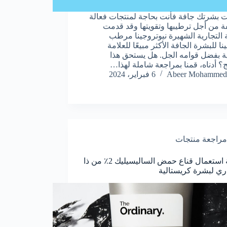
نت بشرتك جافة فأنت بحاجة لمنتجات فعالة
ة من أجل ترطيبها وتقويتها وقد قدمت
ة التجارية الشهيرة نيوتروجينا مرطب
نا للبشرة الجافة الأكثر مبيعًا للعلامة
ية بفضل قوامه الجل. هل يستحق هذا
؟ أدناه، قمنا بمراجعة شاملة لهذا…
Abeer Mohammed
6 فبراير، 2024
مراجعة منتجات
طريقة استعمال قناع حمض الساليسيليك 2٪ من ذا
اري لبشرة كريستالية