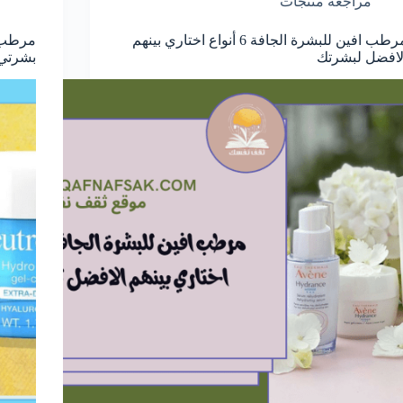
مراجعة منتجات
مرطب افين للبشرة الجافة 6 أنواع اختاري بينهم
مرطب ن
لافضل لبشرتك
بشرتي