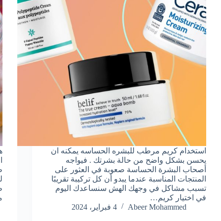
استخدام كريم مرطب للبشره الحساسه يمكنه ان
ه
يحسن بشكل واضح من حالة بشرتك . فيواجه
ا
أصحاب البشرة الحساسة صعوبة في العثور على
ط
المنتجات المناسبة عندما يبدو أن كل تركيبة تقريبًا
ل
تسبب مشاكل في وجهك الهش سنساعدك اليوم
ط
في اختيار كريم…
م
Abeer Mohammed
4 فبراير، 2024