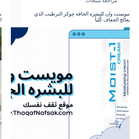
مراجعة منتجات
مويست وان للبشره الجافه چوكر الترطيب الذي
يعالج الجفاف كُلياً
ا