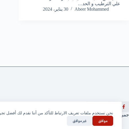
علي الترطيب و الحد…
Abeer Mohammed
30 يناير، 2024
نحن نستخدم ملفات تعريف الارتباط للتأكد من أننا نقدم لك أفضل تج
جميع الحقوق محفوظة © ثقف نفسك 2025
موافق
غير موافق