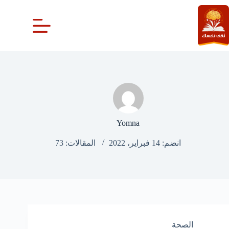
لتجاوز
لى
لمحتوى
Yomna
انضم: 14 فبراير، 2022
المقالات: 73
الصحة