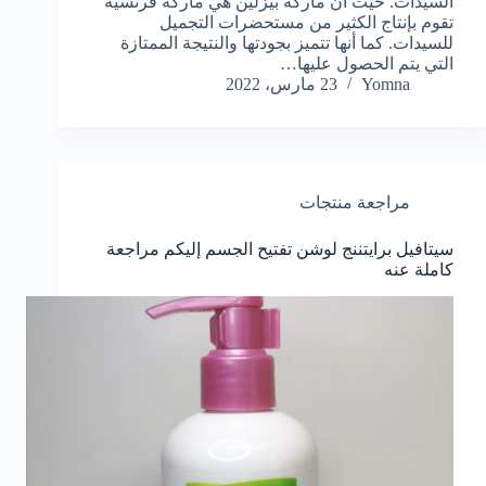
السيدات. حيث أن ماركة بيزلين هي ماركة فرنسية
تقوم بإنتاج الكثير من مستحضرات التجميل
للسيدات. كما أنها تتميز بجودتها والنتيجة الممتازة
التي يتم الحصول عليها…
Yomna
23 مارس، 2022
مراجعة منتجات
سيتافيل برايتننج لوشن تفتيح الجسم إليكم مراجعة
كاملة عنه