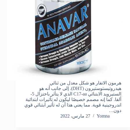
هرمون الانفار هو شكل معدل من ثنائي
هيدروتيستوستيرون (DHT). إلى جانب أنه هو
الستيرويد الابتنائي C17-aa الذي لا يتأثر باختزال 5-
ألفا. كما إنه مصمم خصيصًا ليكون له تأثيرات ابتدائية
اندروجينية قوية. مما يعني هذا أن له تأثير ابتنائي قوي
دون…
Yomna
27 مارس، 2022