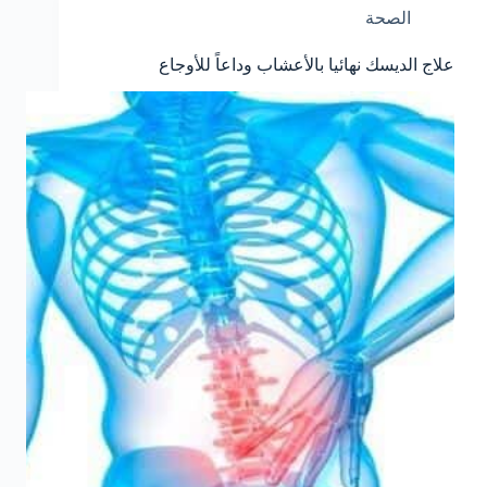
الصحة
علاج الديسك نهائيا بالأعشاب وداعاً للأوجاع