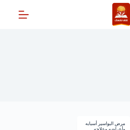
لتجاوز
لى
لمحتوى
أنواع البواسير
مرض البواسير أسبابه
وأعراضه وعلاجه