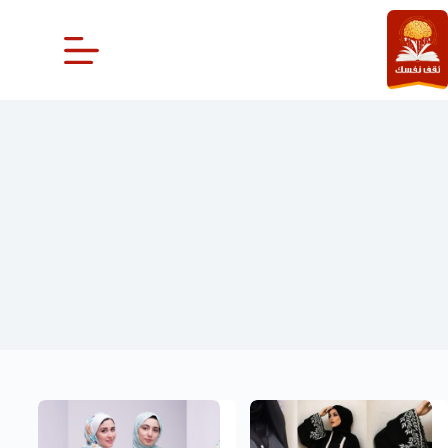
لتجاوز
لى
لمحتوى
اسدالات