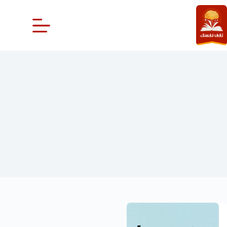
لتجاوز
لى
لمحتوى
اسم إسراء