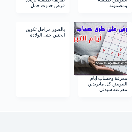
ومضمونة
فرص حدوث حمل
بالصور مراحل تكوين
الجنين حتى الولادة
معرفة وحساب أيام
التبويض كل ماتريدين
معرفته سيدتي