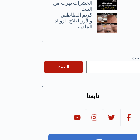
الحشرات تهرب من
البيت
كريم البطاطس
والأرز لعلاج الزوائد
الجلدية
بحث
البحث
تابعنا