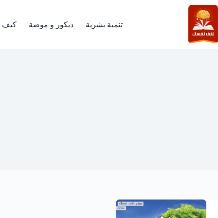
لتجاوز
لى
لمحتوى
تنمية بشرية
ديكور و موضة
كيف
الزرع الاخضر في الحلم