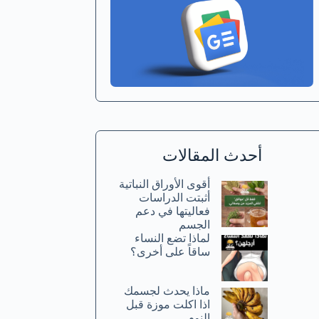
أحدث المقالات
أقوى الأوراق النباتية
أثبتت الدراسات
فعاليتها في دعم
الجسم
لماذا تضع النساء
ساقاً على أخرى؟
ماذا يحدث لجسمك
اذا اكلت موزة قبل
النوم