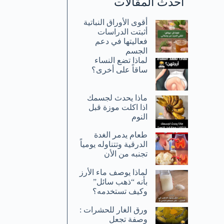
أحدث المقالات
أقوى الأوراق النباتية
أثبتت الدراسات
فعاليتها في دعم
الجسم
لماذا تضع النساء
ساقاً على أخرى؟
ماذا يحدث لجسمك
اذا اكلت موزة قبل
النوم
طعام يدمر الغدة
الدرقية وتتناوله يومياً
تجنبه من الأن
لماذا يوصف ماء الأرز
بأنه “ذهب سائل”
وكيف تستخدمه؟
ورق الغار للحشرات :
وصفة تجعل