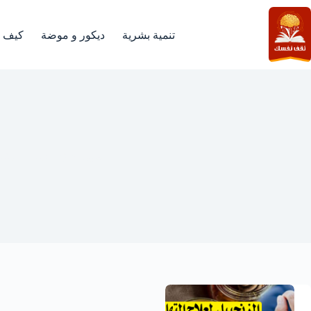
لتجاوز
لى
لمحتوى
تنمية بشرية
ديكور و موضة
كيف
الزنجبيل لعلاج التهاب المف