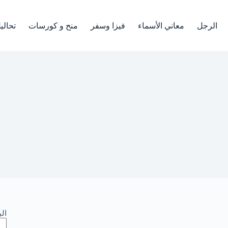
الرجل
معاني الأسماء
فيزا وسفر
منح و كورسات
تحالي
اصل
ال