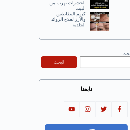
الحشرات تهرب من
البيت
كريم البطاطس
والأرز لعلاج الزوائد
الجلدية
بحث
البحث
تابعنا