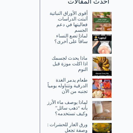
أحدث المقالات
أقوى الأوراق النباتية
أثبتت الدراسات
فعاليتها في دعم
الجسم
لماذا تضع النساء
ساقاً على أخرى؟
ماذا يحدث لجسمك
اذا اكلت موزة قبل
النوم
طعام يدمر الغدة
الدرقية وتتناوله يومياً
تجنبه من الأن
لماذا يوصف ماء الأرز
بأنه “ذهب سائل”
وكيف تستخدمه؟
ورق الغار للحشرات :
وصفة تجعل