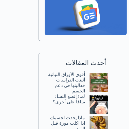
أحدث المقالات
أقوى الأوراق النباتية
أثبتت الدراسات
فعاليتها في دعم
الجسم
لماذا تضع النساء
ساقاً على أخرى؟
ماذا يحدث لجسمك
اذا اكلت موزة قبل
النوم