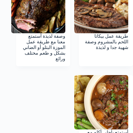
طريقة عمل بيكاتا
وصفة لذيذة أستمتع
اللحم بالمشروم وصفة
معنا مع طريقة عمل
شهية جدا و لذيذة
الموزة البتلو أو الضاني
بشكل و طعم مختلف
ورائع
أستمتع بأحلى أكله مع