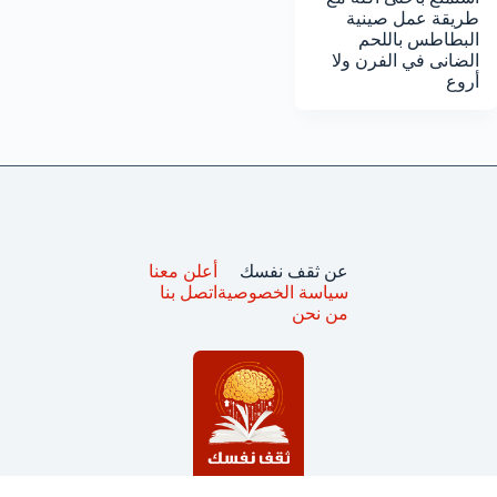
طريقة عمل صينية
البطاطس باللحم
الضانى في الفرن ولا
أروع
عن ثقف نفسك
أعلن معنا
سياسة الخصوصية
اتصل بنا
من نحن