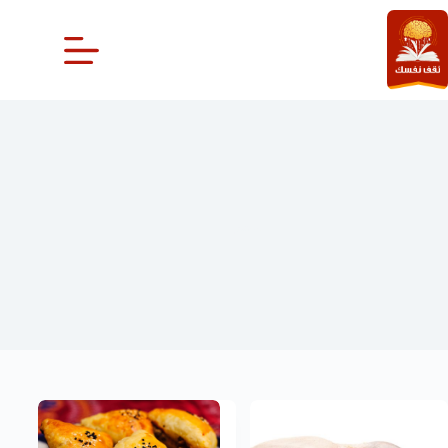
لتجاوز
لى
لمحتوى
اللحم