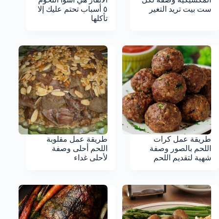
ست بيت تريد التغير
٥ أسباب تحتم عليك إلا
تأكلها
طريقة عمل كرات
طريقة عمل مقلوبة
اللحم بالصور وصفة
اللحم أحلى وصفة
شهية لتقديم اللحم
لأحلى غداء