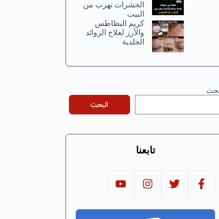
الحشرات تهرب من
البيت
كريم البطاطس
والأرز لعلاج الزوائد
الجلدية
بحث
البحث
تابعنا