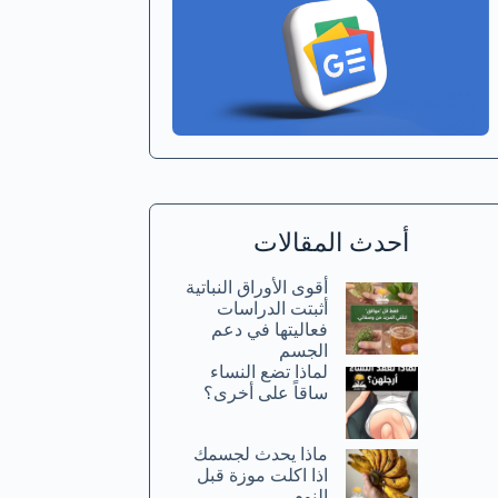
أحدث المقالات
أقوى الأوراق النباتية
أثبتت الدراسات
فعاليتها في دعم
الجسم
لماذا تضع النساء
ساقاً على أخرى؟
ماذا يحدث لجسمك
اذا اكلت موزة قبل
النوم