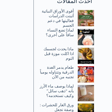
أحدث المقالات
أقوى الأوراق النباتية
أثبتت الدراسات
فعاليتها في دعم
الجسم
لماذا تضع النساء
ساقاً على أخرى؟
ماذا يحدث لجسمك
اذا اكلت موزة قبل
النوم
طعام يدمر الغدة
الدرقية وتتناوله يومياً
تجنبه من الأن
لماذا يوصف ماء الأرز
بأنه “ذهب سائل”
وكيف تستخدمه؟
ورق الغار للحشرات :
وصفة تجعل