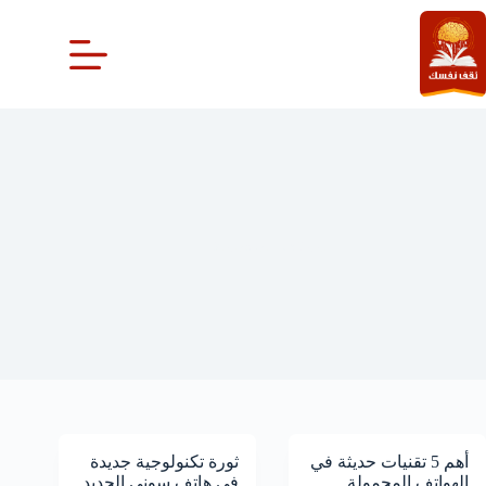
لتجاوز
لى
لمحتوى
الهواتف المحمولة
أهم 5 تقنيات حديثة في
ثورة تكنولوجية جديدة
الهواتف المحمولة
في هاتف سوني الجديد