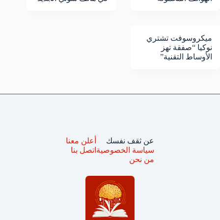
ميكروسوفت تشتري
نوكيا “صفقة تهز
الأوساط التقنية”
عن ثقف نفسك
أعلن معنا
سياسة الخصوصية
اتصل بنا
من نحن