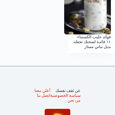
فوائد حليب الكستناء
١١ فائدة لصحتك تجعله
بديل نباتي ممتاز
عن ثقف نفسك
أعلن معنا
سياسة الخصوصية
اتصل بنا
من نحن