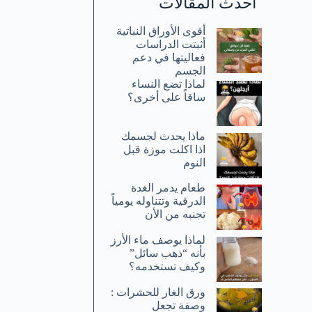
أحدث المقالات
أقوى الأوراق النباتية
أثبتت الدراسات
فعاليتها في دعم
الجسم
لماذا تضع النساء
ساقاً على أخرى؟
ماذا يحدث لجسمك
اذا اكلت موزة قبل
النوم
طعام يدمر الغدة
الدرقية وتتناوله يومياً
تجنبه من الأن
لماذا يوصف ماء الأرز
بأنه “ذهب سائل”
وكيف تستخدمه؟
ورق الغار للحشرات :
وصفة تجعل