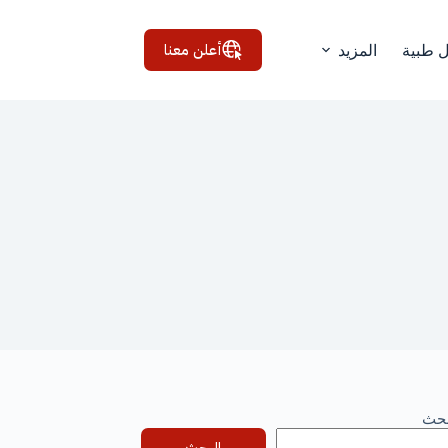
أعلن معنا
ل طبية
المزيد
بحث