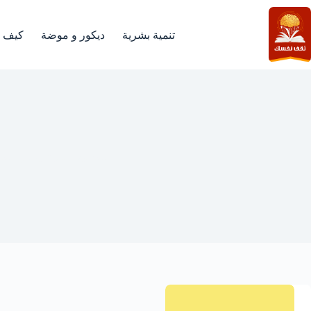
لتجاوز
لى
لمحتوى
تنمية بشرية
ديكور و موضة
كيف
شخصية اسم ثريا في الح