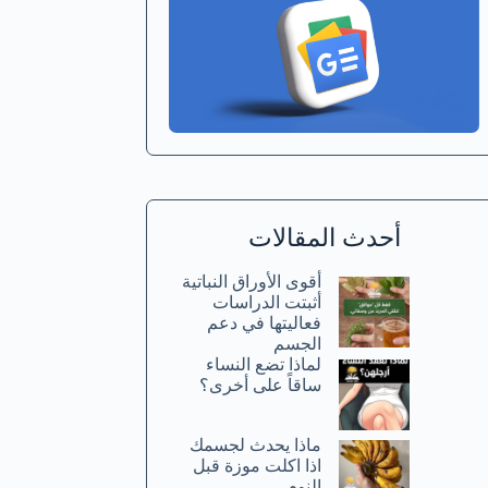
أحدث المقالات
أقوى الأوراق النباتية
أثبتت الدراسات
فعاليتها في دعم
الجسم
لماذا تضع النساء
ساقاً على أخرى؟
ماذا يحدث لجسمك
اذا اكلت موزة قبل
النوم