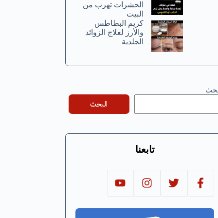
الحشرات تهرب من
البيت
كريم البطاطس
والأرز لعلاج الزوائد
الجلدية
بحث
البحث
تابعنا