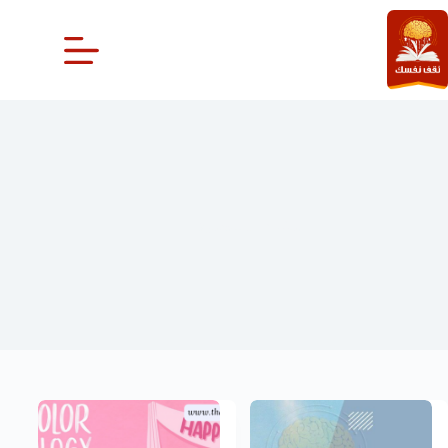
لتجاوز
لى
لمحتوى
صفات الشخصية