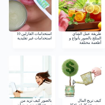
طريقة عمل الشاي
استخدامات الفازلين 10
المثلج بالصور بأنواع و
استخدامات غير تقليدية
أطعمة مختلفة
كيف تربح المال
بالصور كيف تزيد من
موسوعة كاملة بافكار
سرعة الانترنت دون أن