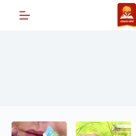
لتجاوز
لى
لمحتوى
قطع