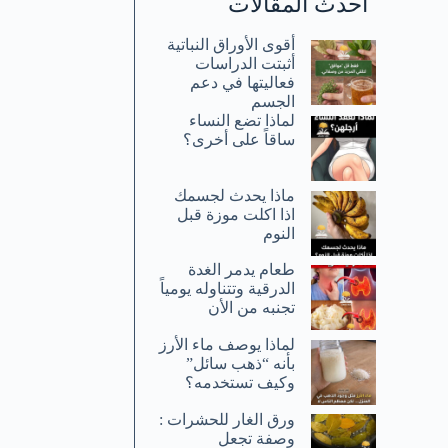
أحدث المقالات
أقوى الأوراق النباتية
أثبتت الدراسات
فعاليتها في دعم
الجسم
لماذا تضع النساء
ساقاً على أخرى؟
ماذا يحدث لجسمك
اذا اكلت موزة قبل
النوم
طعام يدمر الغدة
الدرقية وتتناوله يومياً
تجنبه من الأن
لماذا يوصف ماء الأرز
بأنه “ذهب سائل”
وكيف تستخدمه؟
ورق الغار للحشرات :
وصفة تجعل