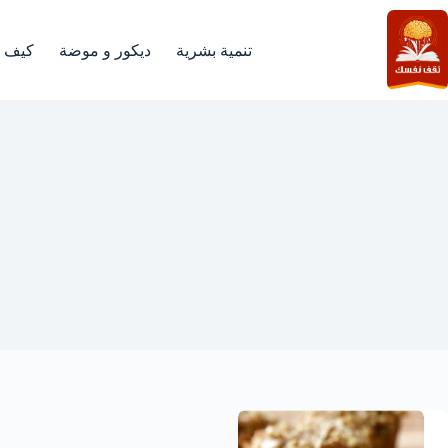
لتجاوز
لى
لمحتوى
تنمية بشرية
ديكور و موضة
كيف
كيفية تحضير كيعكة