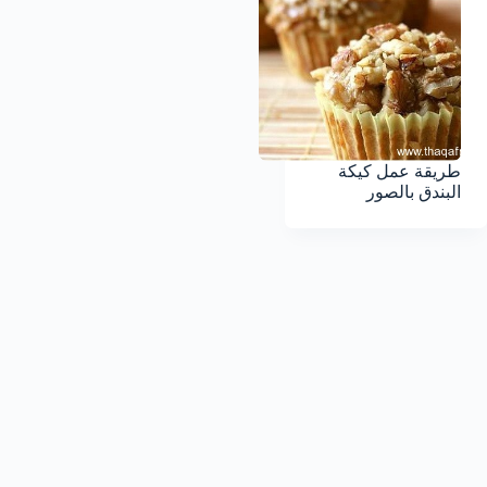
طريقة عمل كيكة
البندق بالصور