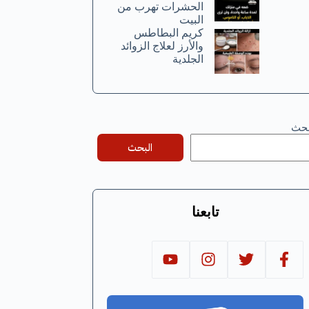
الحشرات تهرب من
البيت
كريم البطاطس
والأرز لعلاج الزوائد
الجلدية
بحث
البحث
تابعنا