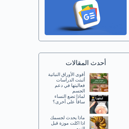
أحدث المقالات
أقوى الأوراق النباتية
أثبتت الدراسات
فعاليتها في دعم
الجسم
لماذا تضع النساء
ساقاً على أخرى؟
ماذا يحدث لجسمك
اذا اكلت موزة قبل
النوم