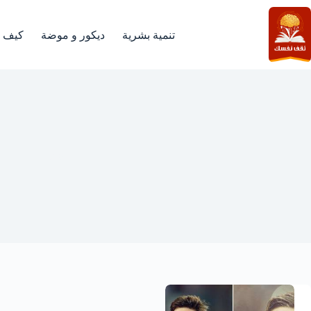
لتجاوز
لى
لمحتوى
تنمية بشرية
ديكور و موضة
كيف
لاعب