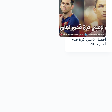
أفضل لاعبي كرة قدم
لعام 2015