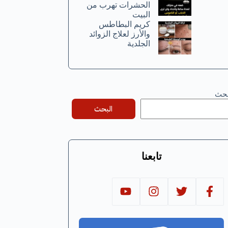
الحشرات تهرب من
البيت
كريم البطاطس
والأرز لعلاج الزوائد
الجلدية
بحث
البحث
تابعنا