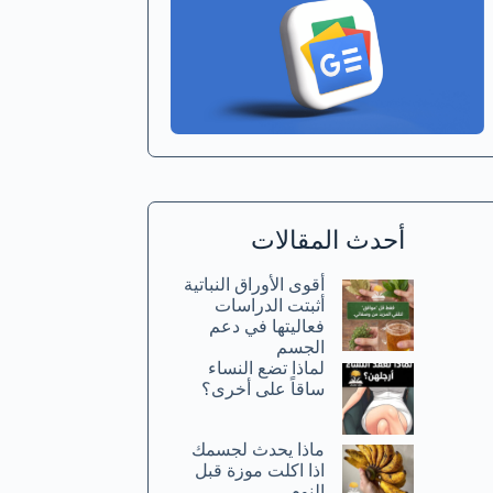
أحدث المقالات
أقوى الأوراق النباتية
أثبتت الدراسات
فعاليتها في دعم
الجسم
لماذا تضع النساء
ساقاً على أخرى؟
ماذا يحدث لجسمك
اذا اكلت موزة قبل
النوم