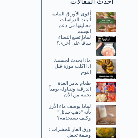
أحدث المقالات
أقوى الأوراق النباتية
أثبتت الدراسات
فعاليتها في دعم
الجسم
لماذا تضع النساء
ساقاً على أخرى؟
ماذا يحدث لجسمك
اذا اكلت موزة قبل
النوم
طعام يدمر الغدة
الدرقية وتتناوله يومياً
تجنبه من الأن
لماذا يوصف ماء الأرز
بأنه “ذهب سائل”
وكيف تستخدمه؟
ورق الغار للحشرات :
وصفة تجعل