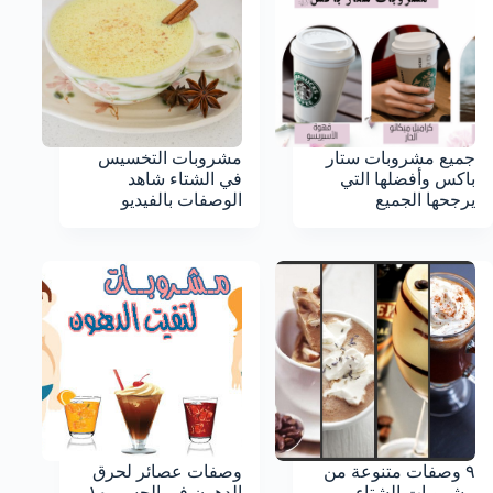
جميع مشروبات ستار
مشروبات التخسيس
باكس وأفضلها التي
في الشتاء شاهد
يرجحها الجميع
الوصفات بالفيديو
٩ وصفات متنوعة من
وصفات عصائر لحرق
مشروبات الشتاء
الدهون في الجسم ١٠