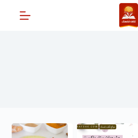
لتجاوز
لى
لمحتوى
مشروبات