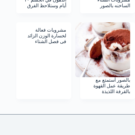
الساخنه بالصور
أيام وستلاحظ الفرق
مشروبات فعالة
لخسارة الوزن الزائد
فى فصل الشتاء
بالصور أستمتع مع
طريقة عمل القهوة
بالقرفة اللذيذة