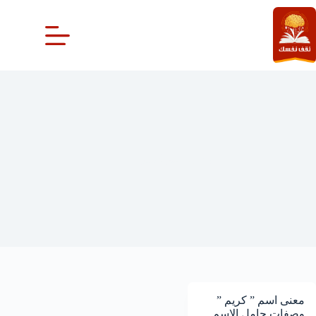
لتجاوز
لى
لمحتوى
معنى اسم كريم
معنى اسم ” كريم ”
وصفات حامل الاسم