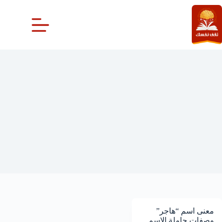
لتجاوز
لى
لمحتوى
معنى اسم هاجر
معنى اسم “هاجر”
وصفات حاملة الاسم