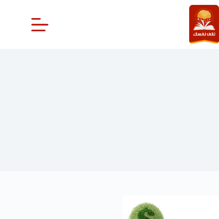
لتجاوز
لى
لمحتوى
مكسب