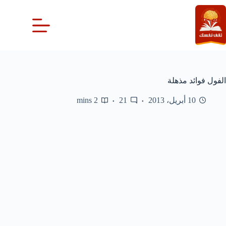
لتجاوز
لى
لمحتوى
الفول فوائد مذهلة
10 أبريل، 2013
21
2 mins