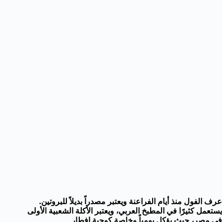
عرف الفول منذ أيام الفراعنة ويعتبر مصدراً بديلاً للبروتين.
يستعمل كثيرًا في المطبخ العربي، ويعتبر الأكلة الشعبية الأولى
في مصر، حيث يؤكل يومياً وخاصة كوجبة إفطار