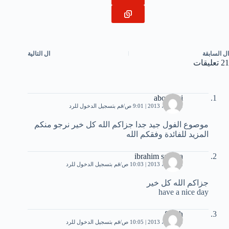
ال
السابقة
ال
التالية
21 تعليقات
abouzaki
11 أبريل، 2013 | 9:01 ص
قم بتسجيل الدخول للرد
موصوع الفول جيد جدا جزاكم الله كل خير نرجو منكم
المزيد للفائدة وفقكم الله
ibrahim salama
12 أبريل، 2013 | 10:03 ص
قم بتسجيل الدخول للرد
جزاكم الله كل خير
have a nice day
Sarah
13 أبريل، 2013 | 10:05 ص
قم بتسجيل الدخول للرد