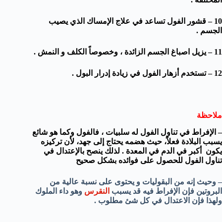
10 – قشور الفول تساعد في علاج الإمساك الذي يصيب
الجسم .
11 – يزيل اصباغ الجسم الزائدة ، وخصوصاً الكلف و النمش .
12 – تستخدم أزهار الفول في زيادة إدرار البول .
ملاحظة
– الإفراط في تناول الفول له سلبيات ، فالفول وكما هو شائع
يسبب البلادة فعلاً، حيث هضمه يحتاج إلى جهد، لأن تركيزه
يكون أكبر في الدم في المعدة .
لذلك ينصح بالإعتدال في
تناول الفول للحصول على فوائده بشكل صحيح
– وحيث إنه من البقوليات و يحتوى على نسبة عالية من
البروتين فإن الإفراط فيه قد يسبب
النقرس
وهو داء الملوك
ولهذا فإن الاعتدال في كل شئ مطلوب .