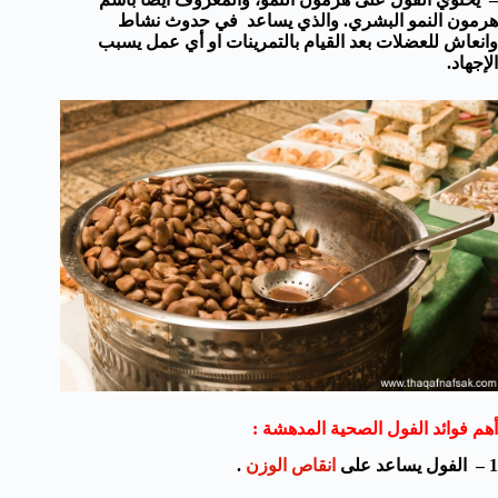
هرمون النمو البشري. والذي يساعد في حدوث نشاط
وانعاش للعضلات بعد القيام بالتمرينات او أي عمل يسبب
الإجهاد.
أهم فوائد الفول الصحية المدهشة :
1 – الفول يساعد على
انقاص الوزن
.