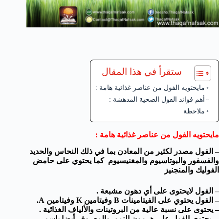
ستقرأ في هذا المقال
مايحتويه الفول من عناصر غذائية هامة :
أهم فوائد الفول الصحية المدهشة :
ملاحظة
مايحتويه الفول من عناصر غذائية هامة :
– الفول مصدر لكثير من المعادن بما في ذلك النحاس والحديد
والفسفور والبوتاسيوم والمغنيسيوم كما يحتوي على حامض
الفوليك والمنجنيز
– الفول لايحتوى على أي دهون مشبعة .
– الفول يحتوي على الفيتامينات B وفيتامين K وفيتامين A.
– يحتوى على نسبة عالية من البروتينات والألياف الغذائية .
– يحتوي الفول على هرمون النمو، والمعروف أيضا باسم