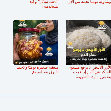
وتتناوله يومياً تجنبه من الأن
“ذهب سائل” وكيف
تستخدمه؟
الأرز الأبيض لا يرفع مستوى
ملعقة صغيرة يوميًا ولاحظ
السكر في الدم إذا قمت
الفرق بعد اسبوع
بتحضيره بهذه الطريقة