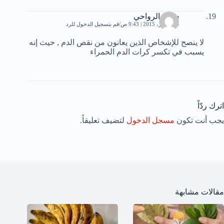
سعيد الرواحي
26 أكتوبر، 2015 | 9:43 ص
قم بتسجيل الدخول للرد
لا ينصح للإشخاص الذين يعانون من نقص الدم , حيث إنه
يسبب في تكسر كرات الدم الحمراء
اترك ردّاً
يجب أنت تكون
مسجل الدخول
لتضيف تعليقاً.
مقالات مشابهة