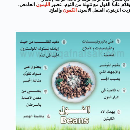
يقدّم عادةً الفول مع تتبيلة من الثوم، عصير
الليمون
الحامض،
زيت الزيتون، الفلفل الأسود،
الكمون
والملح.