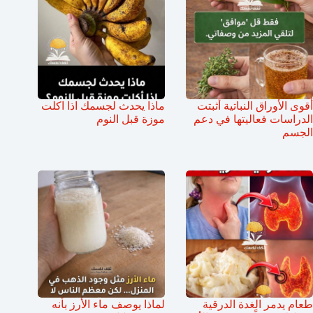
أقوى الأوراق النباتية أثبتت
ماذا يحدث لجسمك اذا اكلت
الدراسات فعاليتها في دعم
موزة قبل النوم
الجسم
طعام يدمر الغدة الدرقية
لماذا يوصف ماء الأرز بأنه