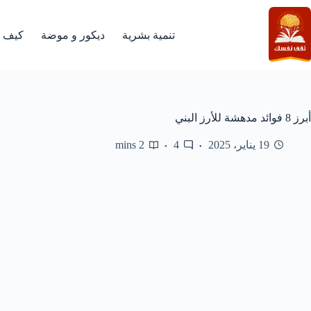
لتجاوز
لى
لمحتوى
تنمية بشرية
ديكور و موضة
كيف
أبرز 8 فوائد مدهشة للأرز البني
19 يناير، 2025
4
2 mins