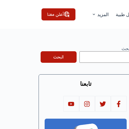
أعلن معنا
ل طبية
المزيد
بحث
البحث
تابعنا