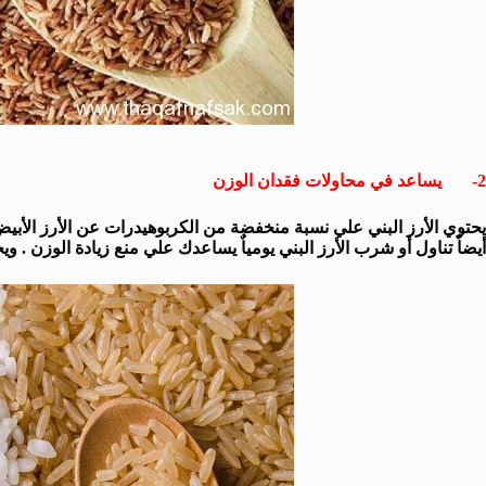
2- يساعد في محاولات فقدان الوزن
يحتوي الأرز البني علي نسبة منخفضة من الكربوهيدرات عن الأرز الأبيض 
أيضاٌ تناول أو شرب الأرز البني يومياٌ يساعدك علي منع زيادة الوزن . 