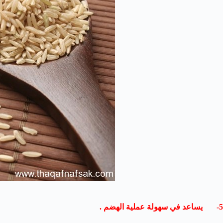
5- يساعد في سهولة عملية الهضم .