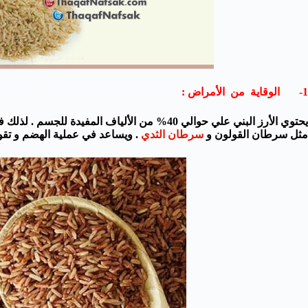
1- الوقاية من الأمراض :
يحتوي الأرز البني علي حوالي 40% من الألياف المف
مثل سرطان القولون و
سرطان الثدي
. ويساعد في عملية الهضم و تقوي