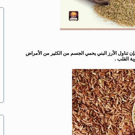
يدة للجسم . لذلك فإن تناول الأرز البني يحمي الجسم من الكثير من الأمراض
ة القلب .