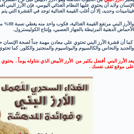
الإنسان ولابد أن يحتوي عليها النظام الغذائي اليومي، فإن الأرز البني 
فيتامينات وحديد، إلا أن أغلب القيمة الغذائية توجد في القشرة التي يتم 
والأرز ال
الأحماض الدهنية المرتبطة بالجهاز العصبي، وإنتاج الكوليسترول.
كما أن قشرة الأرز البني تحتوي على معادن مهمة جداً لصحة الإنسان 
والحديد والنحاس والكالسيوم والبوتاسيوم والمنجنيز والكلور. كما تحتو
يعد الأرز البني أفضل بكثير من الأرز الأبيض الذي نتناوله يوماٌ . يحتوي 
على
موقع ثقف نفسك
.