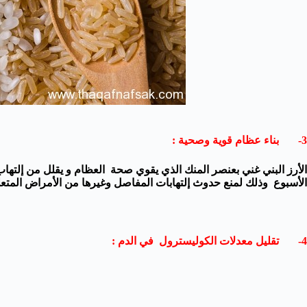
3- بناء عظام قوية وصحية :
الأرز البني غني بعنصر المنك الذي يقوي صحة العظام و يقلل من إلتهاب 
الأسبوع وذلك لمنع حدوث إلتهابات المفاصل وغيرها من الأمراض المتعل
4- تقليل معدلات الكوليسترول في الدم :