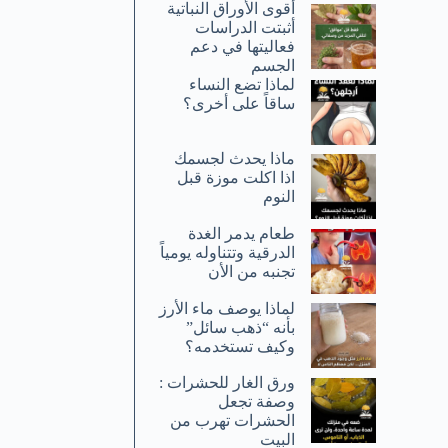
أقوى الأوراق النباتية
أثبتت الدراسات
فعاليتها في دعم
الجسم
لماذا تضع النساء
ساقاً على أخرى؟
ماذا يحدث لجسمك
اذا اكلت موزة قبل
النوم
طعام يدمر الغدة
الدرقية وتتناوله يومياً
تجنبه من الأن
لماذا يوصف ماء الأرز
بأنه “ذهب سائل”
وكيف تستخدمه؟
ورق الغار للحشرات :
وصفة تجعل
الحشرات تهرب من
البيت