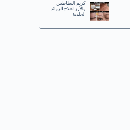
كريم البطاطس
والأرز لعلاج الزوائد
الجلدية