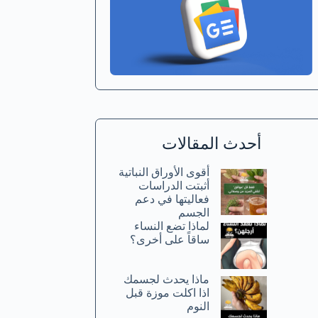
أحدث المقالات
أقوى الأوراق النباتية
أثبتت الدراسات
فعاليتها في دعم
الجسم
لماذا تضع النساء
ساقاً على أخرى؟
ماذا يحدث لجسمك
اذا اكلت موزة قبل
النوم