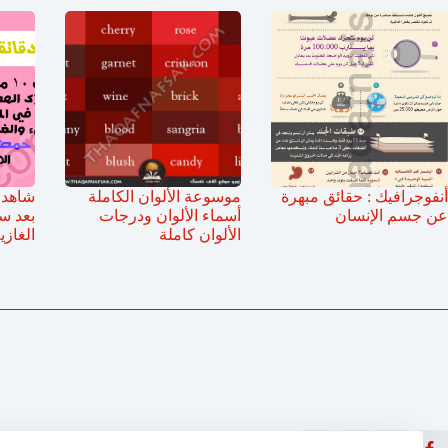
أنفوجرافيك : حقائق مبهرة
موسوعة الألوان الكاملة
شاهد 
عن جسم الإنسان
أسماء الألوان ودرجات
بعد س
الألوان كاملة
الغازي