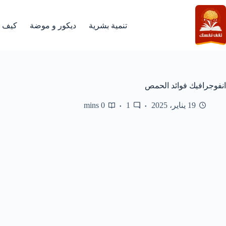
لتجاوز
لى
لمحتوى
تنمية بشرية
ديكور و موضة
كيف
انفوجرافيك فوائد الحمص
19 يناير، 2025
1
0 mins