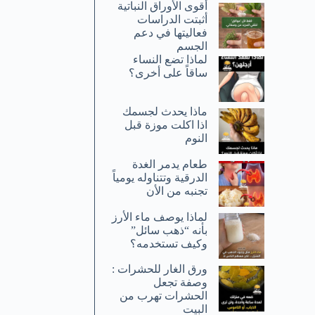
أقوى الأوراق النباتية
أثبتت الدراسات
فعاليتها في دعم
الجسم
لماذا تضع النساء
ساقاً على أخرى؟
ماذا يحدث لجسمك
اذا اكلت موزة قبل
النوم
طعام يدمر الغدة
الدرقية وتتناوله يومياً
تجنبه من الأن
لماذا يوصف ماء الأرز
بأنه “ذهب سائل”
وكيف تستخدمه؟
ورق الغار للحشرات :
وصفة تجعل
الحشرات تهرب من
البيت