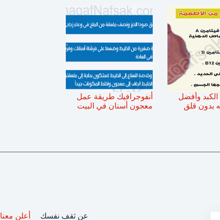
 الكبد وأفضل
أنفوجرافيك طريقة عمل
ه بدون قلق
معجون أسنان في البيت
عن ثقف نفسك
أعلن معنا