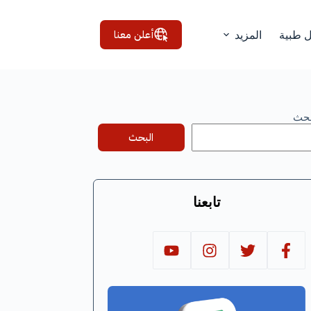
أعلن معنا
ل طبية
المزيد
بحث
البحث
تابعنا