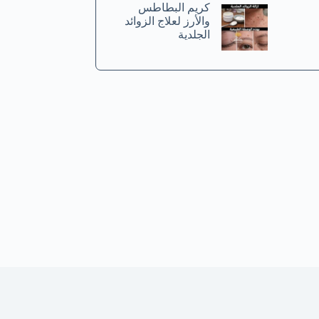
كريم البطاطس
والأرز لعلاج الزوائد
الجلدية