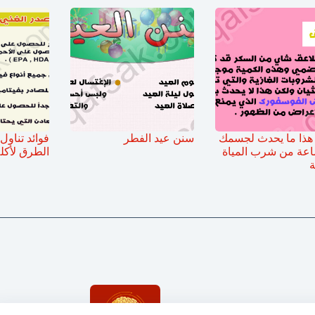
هذا ما يحدث لجسمك
سنن عيد الفطر
فوائد تناول
اعة من شرب المياة
الطرق لأكل
ة