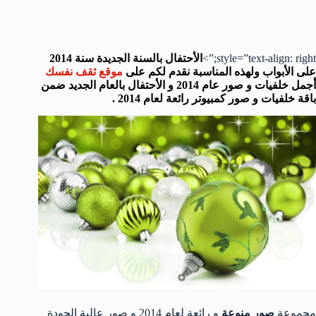
style=”text-align: right;”>
الأحتفال بالسنة الجديدة سنة 2014
على الأبواب ولهذه المناسبة نقدم لكم على
موقع ثقف نفسك
أجمل خلفيات و صور عام 2014 و الأحتفال بالعام الجديد ضمن
باقة خلفيات و صور كمبيوتر رائعة لعام 2014 .
مجموعة
صور منوعة
و رائعة لعام 2014 و صور عالية الجودة