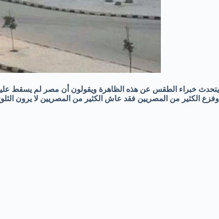
يتحدث خبراء الطقس عن هذه الظاهرة ويقولون أن مصر لم يسقط عليها
وفزع الكثير من المصريين فقد عاش الكثير من المصريين لا يرون الثلوج 