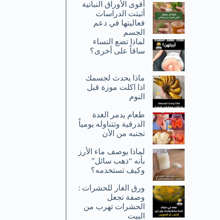
أقوى الأوراق النباتية
أثبتت الدراسات
فعاليتها في دعم
الجسم
لماذا تضع النساء
ساقاً على أخرى؟
ماذا يحدث لجسمك
اذا اكلت موزة قبل
النوم
طعام يدمر الغدة
الدرقية وتتناوله يومياً
تجنبه من الأن
لماذا يوصف ماء الأرز
بأنه “ذهب سائل”
وكيف تستخدمه؟
ورق الغار للحشرات :
وصفة تجعل
الحشرات تهرب من
البيت