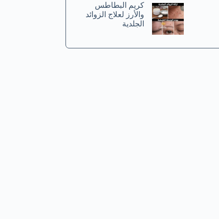
كريم البطاطس
والأرز لعلاج الزوائد
الجلدية