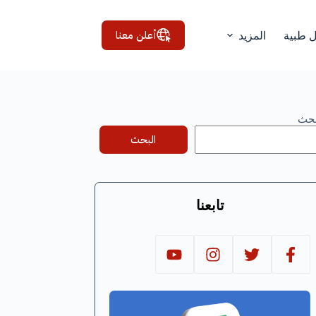
أعلن معنا
ل طبية
المزيد
بحث
البحث
تابعنا