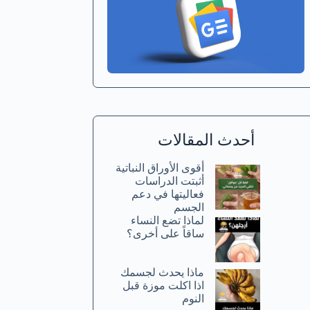
أحدث المقالات
أقوى الأوراق النباتية
أثبتت الدراسات
فعاليتها في دعم
الجسم
لماذا تضع النساء
ساقاً على أخرى؟
ماذا يحدث لجسمك
اذا اكلت موزة قبل
النوم