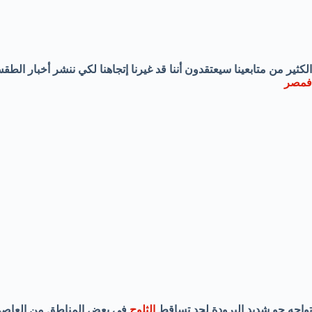
الكثير من متابعينا سيعتقدون أننا قد غيرنا إتجاهنا لكي ننشر أخبار ا
فمصر
تواجه جو شديد البرودة لحد تساقط
الثلوج
في بعض المناطق من العاصم