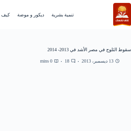
لتجاوز
لى
لمحتوى
تنمية بشرية
ديكور و موضة
كيف
سقوط الثلوج في مصر الأشد في 2013- 2014
13 ديسمبر، 2013
18
0 mins