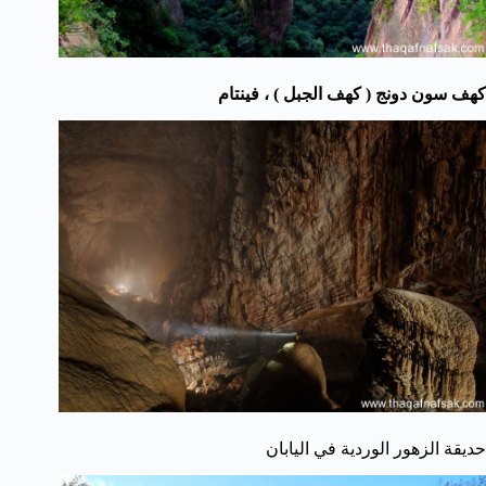
كهف سون دونج ( كهف الجبل ) ، فينتام
حديقة الزهور الوردية في اليابان