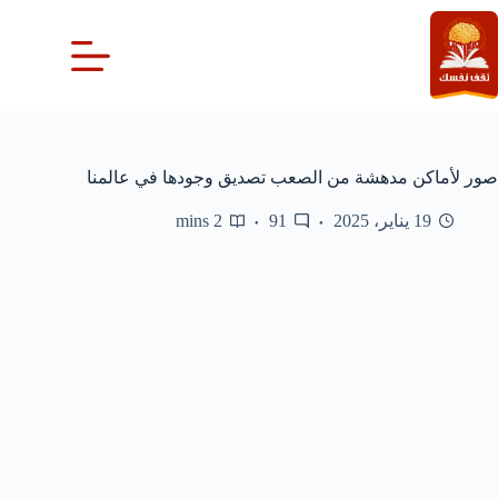
لتجاوز
لى
لمحتوى
صور لأماكن مدهشة من الصعب تصديق وجودها في عالمنا
19 يناير، 2025
91
2 mins