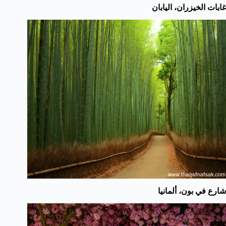
غابات الخيزران، اليابان
شارع في بون، ألمانيا