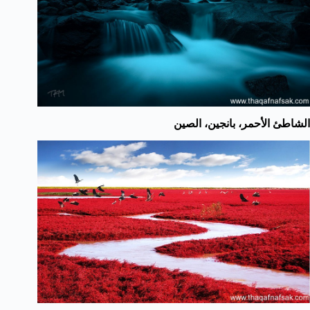
الشاطئ الأحمر، بانجين، الصين