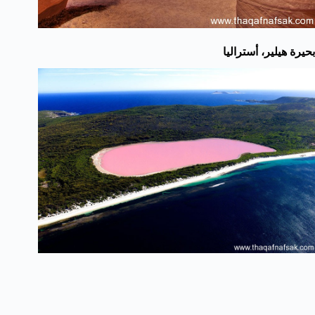
بحيرة هيلير، أستراليا