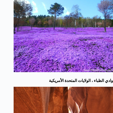
وادي الظباء ، الولايات المتحدة الأمريكية