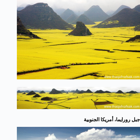
جبل رورايما، أمريكا الجنوبية