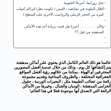
جبل رورايما، أمريكا الجنوبية
التلال الملونة في تشانغيه ، الصين ( تكونت نظرا لتراكم كميات
كبيرة من الحجر الرملي والرواسب الأخرى على السطح )
والآن ………….. أخبرنا هل قمت بزيادة أحد هذه الأماكن
المدهشة من قبل ؟؟
عالمنا هو ذلك العالم الكامل الذي يحتوي على أماكن مدهشة
يتم إكتشافها كل يوم ، وذلك من خلال عدسة أفضل المصورين
المحترفين أو الهواة . يمكننا من خلالهم رؤية أفضل المواقع
الجغرافية المختلفة ، والظروف المناخية وتقديم مجموعة
رائعة من عجائب الطبيعة مثل : البحيرات الوردية ، حقول
الخزامى المدهشة ، الوديان والجبال ، وغيرها من الأماكن
الرائعة التي لانصدق أنها موجودة فعلا في هذا العالم!