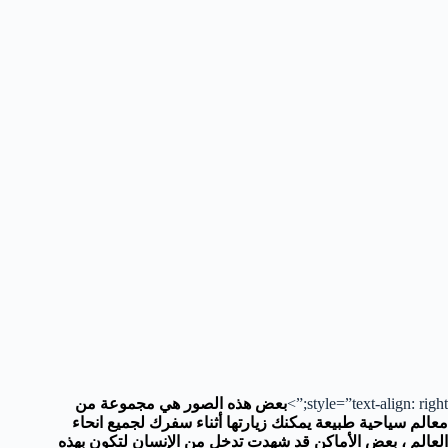
style=”text-align: right;”>
بعض هذه الصور هي مجموعة من
معالم سياحية طبيعة يمكنك زيارتها أثناء سفرك لجميع انحاء
العالم ، بعض الأماكن قد شهدت تدخل من الإنسان لتكون بهذه