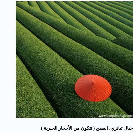
جبال تيانزي، الصين ( تتكون من الأحجار الجيرية )