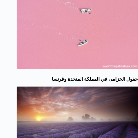
حقول الخزامى في المملكة المتحدة وفرنسا