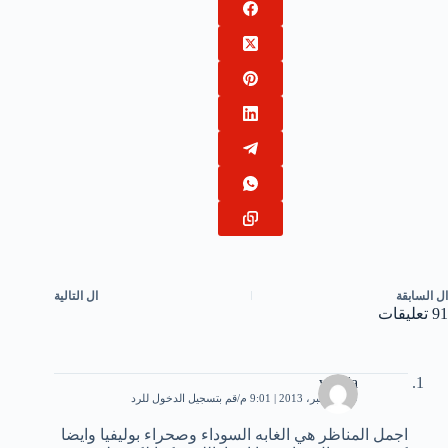
ال
السابقة
ال
التالية
91 تعليقات
warda
19 ديسمبر، 2013 | 9:01 م
قم بتسجيل الدخول للرد
اجمل المناظر هي الغابه السوداء وصحراء بوليفيا وايضا