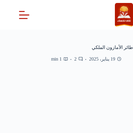
لتجاوز
لى
لمحتوى
طائر الأمازون الملكي
19 يناير، 2025
2
1 min