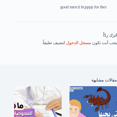
good mercii bcpppp for thes
اترك ردّاً
يجب أنت تكون
مسجل الدخول
لتضيف تعليقاً.
مقالات مشابهة