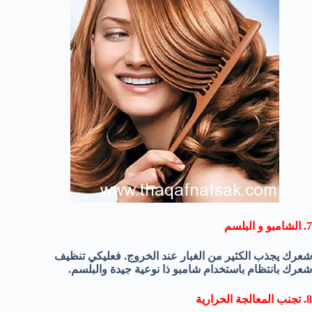
7. الشامبو و
البلسم
شعرك يجذب الكثير من الغبار عند الخروج. فعليكي تنظيف
شعرك بانتظام باستخدام شامبو ذا نوعية جيدة والبلسم.
8. تجنب المعالجة الحرارية