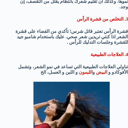
نموها. وكذلك ان تقليم شعرك بانتظام يقلل من التقصف، إن
وجد.
3. التخلص من
قشرة الرأس
قشرة الرأس تعتبر قاتل شرس! تأكدي من القضاء على قشرة
الشعر اذا كنتي تريدين شعر صحي. عليك باستخدام شامبو جيد
للقشرة وجلسات التدليك للرأس .
4. العلاجات الطبيعية
تناولي العلاجات الطبيعية التي تساعد في نمو الشعر، وتشمل
الأفوكادو و
البيض
و
الليمون
و اللبن و العسل، الخ