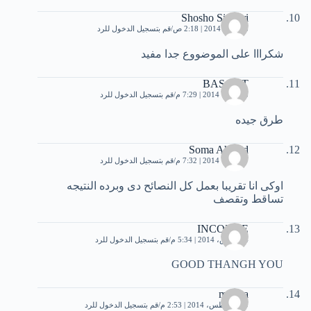
Shosho Siungri
25 يناير، 2014 | 2:18 ص
قم بتسجيل الدخول للرد
شكرااا على الموضووع جدا مفيد
BASANT
3 فبراير، 2014 | 7:29 م
قم بتسجيل الدخول للرد
طرق جيده
Soma Ahmed
7 فبراير، 2014 | 7:32 م
قم بتسجيل الدخول للرد
اوكى انا تقريبا بعمل كل النصائح دى وبرده النتيجه
تساقط وتقصف
INCONUE
14 مارس، 2014 | 5:34 م
قم بتسجيل الدخول للرد
GOOD THANGH YOU
marwa
29 أغسطس، 2014 | 2:53 م
قم بتسجيل الدخول للرد