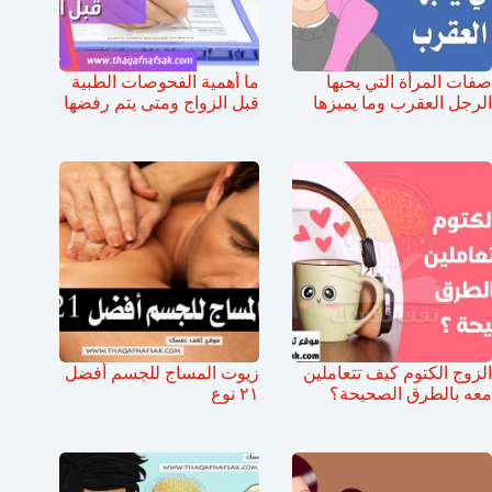
صفات المرأة التي يحبها
ما أهمية الفحوصات الطبية
الرجل العقرب وما يميزها
قبل الزواج ومتى يتم رفضها
الزوج الكتوم كيف تتعاملين
زيوت المساج للجسم أفضل
معه بالطرق الصحيحة؟
٢١ نوع