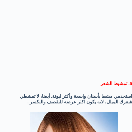
6. تمشيط الشعر
استخدمي مشط بأسنان واسعة وأكثر ليونة. أيضا، لا تمشطي
شعرك المبلل، لانه يكون اكثر عرضة للتقصف والتكسر .