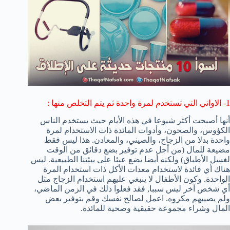
1- الاواني التي تستخدم لمرة واحدة ثم يتم التخلص منها :
أنها أصبحت أكثر شيوعا في هذه الأيام حيث يستخدم الناس
الكؤوس، والصحون، وأدوات المائدة ذات الاستخدام لمرة
واحدة بدلا من الزجاج، والصيني، والمعادن. هذا ليس فقط
مضيعة للمال (من أجل عدم توفير بضع دقائق من الوقت
لغسل الأطباق) ولكنه أيضا يضع عبئا على بيئتنا الطبيعية. ليس
هناك أي فائدة لاستخدام معدات الأكل ذات استخدام المرة
الواحدة. وكون الأطفال لا ينبغي عليهم استخدام الزجاج مثل
أي شخص آخر ليس سببا, فقد فعلوا ذلك في الزمن الماضي،
ولم يصيبهم مكروه. اعمل لصالح نفسك وقم بتوفير بعض
المال وشراء مجموعة حقيقية وصحية للمائدة.