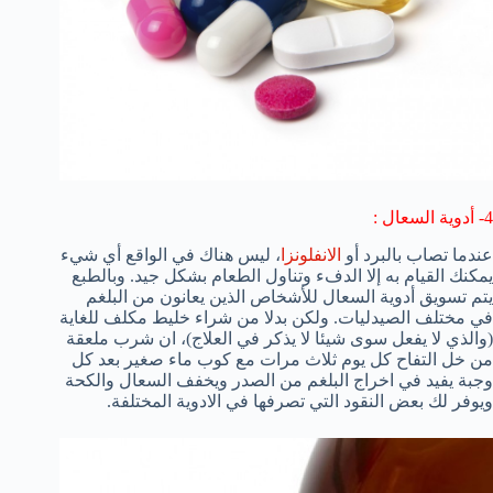
4- أدوية السعال :
عندما تصاب بالبرد أو
الانفلونزا
، ليس هناك في الواقع أي شيء
يمكنك القيام به إلا الدفء وتناول الطعام بشكل جيد. وبالطبع
يتم تسويق أدوية السعال للأشخاص الذين يعانون من البلغم
في مختلف الصيدليات. ولكن بدلا من شراء خليط مكلف للغاية
(والذي لا يفعل سوى شيئا لا يذكر في العلاج)، ان شرب ملعقة
من خل التفاح كل يوم ثلاث مرات مع كوب ماء صغير بعد كل
وجبة يفيد في اخراج البلغم من الصدر ويخفف السعال والكحة
ويوفر لك بعض النقود التي تصرفها في الادوية المختلفة.