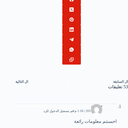
ال
السابقة
ال
التالية
53 تعليقات
anwar
7 يناير، 2014 | 1:16 م
قم بتسجيل الدخول للرد
احسنتم معلومات رائعة