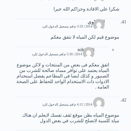
شكرا علي الافادة وجزاكم الله خيرا
السماوي
1 فبراير، 2014 | 3:33 م
قم بتسجيل الدخول للرد
موضوع قيم لكن المياه لا نتفق معكم
solo 540i
9 فبراير، 2014 | 5:30 م
قم بتسجيل الدخول للرد
اتفق معكم فى بعض من المنتجات و لاكن موضوع
المياه يعتمد على توافر مساه صالحة للشرب من
الصنبور و كذلك ايضا فى المطاعم يفضل استخدام
الادوات ذات الاستخدام الواحد للحفاظ على الصحة
العامة .
علي
9 فبراير، 2014 | 4:12 م
قم بتسجيل الدخول للرد
موضوع المياه بظن موقع ثقف نفسك لايعلم ان هناك
مياه كلسية لاتصلح للشرب في بعض الدول