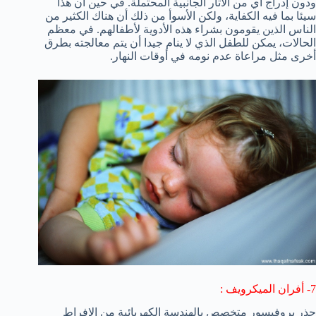
ودون إدراج أي من الآثار الجانبية المحتملة. في حين أن هذا
سيئا بما فيه الكفاية، ولكن الأسوأ من ذلك أن هناك الكثير من
الناس الذين يقومون بشراء هذه الأدوية لأطفالهم. في معظم
الحالات، يمكن للطفل الذي لا ينام جيدا أن يتم معالجته بطرق
أخرى مثل مراعاة عدم نومه في أوقات النهار.
7- أفران الميكرويف :
حذر بروفيسور متخصص بالهندسة الكهربائية من الإفراط