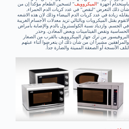
باستخدام أجهزة “
الميكروويف
” لتسخين الطعام مؤكدا إن من
شأن ذلك التعرض “لنقص” في عدد كريات الدم الحمراء,
يقابله زيادة في عدد كريات الدم البيضاء وذلك لان هذه الاشعه
لاتقوم بقتل الميكروبات وبالتالي تزيد معدلات الأجسام الغريبة
في الجسم. وازدياد نسبة الكولسترول بالدم والإصابة بأمراض
الحساسية ونقص الفيتامينات وبعض المعادن. وحذر
البروفيسور من ترك جهاز الميكروويف بالقرب من الصغار
والمراهقين مشيراً ان من شأن ذلك ان يتعرضوا أثناء عبثهم
لتلف الأنسجة أو الصعقة المميتة والضارة جداً.