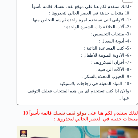
لذلك سنقدم لكم هنا على موقع ثقف نفسك قائمة بأسوأ
10 منتجات حديثة في العصر الحالي لتحذروها :
1- الاواني التي تستخدم لمرة واحدة ثم يتم التخلص منها :
2- آلات الحلاقة ذات الشفرة الواحدة :
3- منتجات التخسيس :
4- أدوية السعال :
5- كتب المساعدة الذاتية :
6- الأدوية المنومة للأطفال :
7- أفران الميكرويف :
8- الألآت الرياضية :
9- الحبوب المحلاة بالسكر :
10- المياه المعبئة في زجاجات بلاستيكية :
والآن اذا كنت تستخدم اي من هذه المنتجات فعليك التوقف
عنها ..
لذلك سنقدم لكم هنا على
موقع ثقف نفسك
قائمة بأسوأ 10
منتجات حديثة في العصر الحالي لتحذروها :