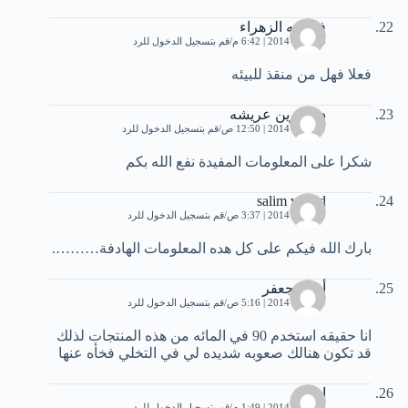
فاطمه الزهراء
10 يناير، 2014 | 6:42 م
قم بتسجيل الدخول للرد
فعلا فهل من منقذ للبيئه
دريه زين عريشه
11 يناير، 2014 | 12:50 ص
قم بتسجيل الدخول للرد
شكرا على المعلومات المفيدة نفع الله بكم
salim wahid
11 يناير، 2014 | 3:37 ص
قم بتسجيل الدخول للرد
بارك الله فيكم على كل هده المعلومات الهادفة……….
أحمد جعفر
11 يناير، 2014 | 5:16 ص
قم بتسجيل الدخول للرد
انا حقيقه استخدم 90 في المائه من هذه المنتجات لذلك
قد تكون هنالك صعوبه شديده لي في التخلي فخأه عنها
ايمان
12 يناير، 2014 | 1:49 م
قم بتسجيل الدخول للرد