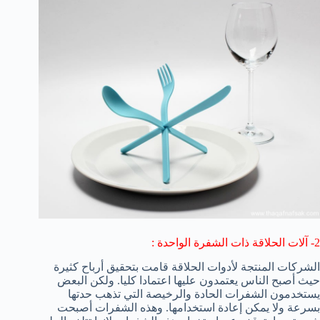
2- آلات الحلاقة ذات الشفرة الواحدة :
الشركات المنتجة لأدوات الحلاقة قامت بتحقيق أرباح كثيرة
حيث أصبح الناس يعتمدون عليها اعتمادا كليا. ولكن البعض
يستخدمون الشفرات الحادة والرخيصة التي تذهب حدتها
بسرعة ولا يمكن إعادة استخدامها. وهذه الشفرات أصبحت