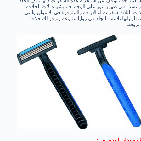
شعبية جدا، توقف عن استخدام هذه الشفرات لانها تتلف الجلد
وتتسب في ظهور بثور على الوجه, قم بشراء الات الحلاقة
ذات الثلاث شفرات او الاربعة والمتوفرة في الاسواق والتي
تمتاز بانها تلامس الجلد في زوايا متنوعة وتوفر لك حلاقة
مريحة.
3- منتجات التخسيس :