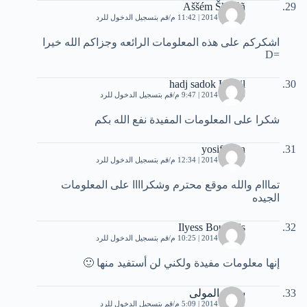
Aššém Šhâhìñ
15 يناير، 2014 | 11:42 م
قم بتسجيل الدخول للرد
اشكركم على هذه المعلومات الرائعه وجزاكم الله خيرا
=D
hadj sadok Khalil
16 يناير، 2014 | 9:47 م
قم بتسجيل الدخول للرد
شكرا على المعلومات المفيدة نفع الله بكم
yosifyasin
19 يناير، 2014 | 12:34 م
قم بتسجيل الدخول للرد
تمااام والله موقع محترم وشكراااا على المعلومات
الجيده
Ilyess Boukhris
19 يناير، 2014 | 10:25 م
قم بتسجيل الدخول للرد
إنها معلومات مفيدة ولكني لن أستفيد منها 🙂
سالم المولى
21 يناير، 2014 | 5:09 م
قم بتسجيل الدخول للرد