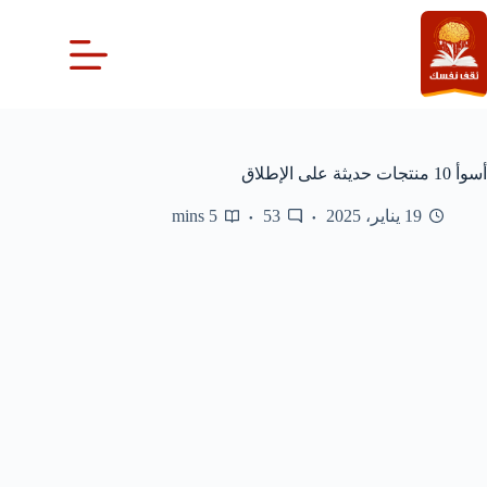
لتجاوز
لى
لمحتوى
أسوأ 10 منتجات حديثة على الإطلاق
19 يناير، 2025
53
5 mins