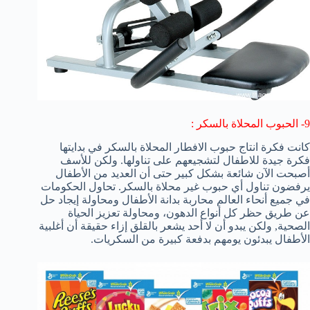
9- الحبوب المحلاة بالسكر :
كانت فكرة انتاج حبوب الافطار المحلاة بالسكر في بدايتها
فكرة جيدة للاطفال لتشجيعهم على تناولها. ولكن للأسف
أصبحت الآن شائعة بشكل كبير حتى أن العديد من الأطفال
يرفضون تناول أي حبوب غير محلاة بالسكر. تحاول الحكومات
في جميع أنحاء العالم محاربة بدانة الأطفال ومحاولة إيجاد حل
عن طريق حظر كل أنواع الدهون، ومحاولة تعزيز الحياة
الصحية, ولكن يبدو أن لا أحد يشعر بالقلق إزاء حقيقة أن أغلبية
الأطفال يبدئون يومهم بدفعة كبيرة من السكريات.