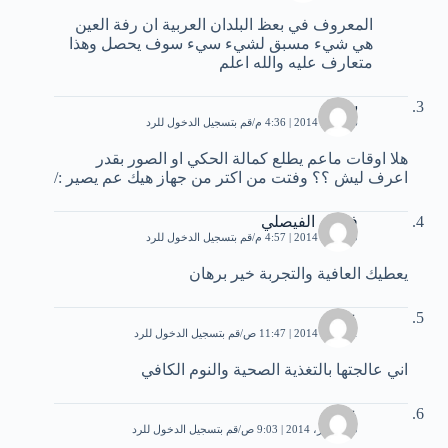
المعروف في بعظ البلدان العربية ان رفة العين
هي شيء مسبق لشيء سيء سوف يحصل وهذا
متعارف عليه والله اعلم
سيما
26 يناير، 2014 | 4:36 م
قم بتسجيل الدخول للرد
هلا اوقات ماعم يطلع كمالة الحكي او الصور بقدر
اعرف ليش ؟؟ وفتت من اكتر من جهاز هيك عم يصير :/
فيصل الفيصلي
30 يناير، 2014 | 4:57 م
قم بتسجيل الدخول للرد
يعطيك العافية والتجربة خير برهان
علي
31 يناير، 2014 | 11:47 ص
قم بتسجيل الدخول للرد
اني عالجتها بالتغذية الصحية والنوم الكافي
علي
20 فبراير، 2014 | 9:03 ص
قم بتسجيل الدخول للرد