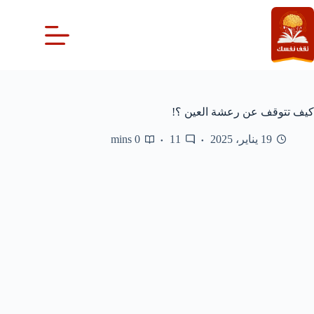
لتجاوز
لى
لمحتوى
كيف تتوقف عن رعشة العين ؟!
19 يناير، 2025
11
0 mins