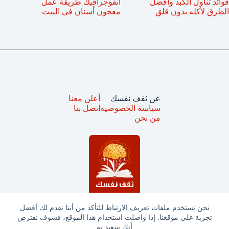
فوائد تناول الكبد وأفضل
أنفوجرافيك طريقة عمل
الطرق لأكله بدون قلق
معجون أسنان في البيت
عن ثقف نفسك
أعلن معنا
سياسة الخصوصية
اتصل بنا
من نحن
نحن نستخدم ملفات تعريف الارتباط للتأكد من أننا نقدم لك أفضل
تجربة على موقعنا. إذا واصلت استخدام هذا الموقع، فسوف نفترض
جميع الحقوق محفوظة © ثقف نفسك 2025
أنك سعيد به