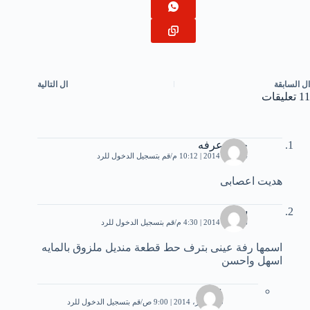
ال
السابقة
ال
التالية
11 تعليقات
حنان عرفه
24 يناير، 2014 | 10:12 م
قم بتسجيل الدخول للرد
هديت اعصابى
سارة
26 يناير، 2014 | 4:30 م
قم بتسجيل الدخول للرد
اسمها رفة عينى بترف حط قطعة منديل ملزوق بالمايه
اسهل واحسن
علي
20 فبراير، 2014 | 9:00 ص
قم بتسجيل الدخول للرد