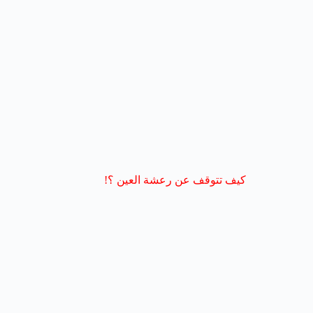
كيف تتوقف عن رعشة العين ؟!