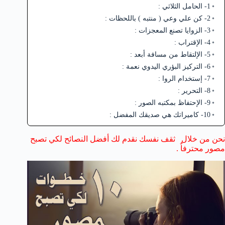
1- الحامل الثلاثي :
2- كن علي وعي ( منتبه ) باللحظات :
3- الزوايا تصنع المعجزات :
4- الإقتراب :
5- الإلتقاط من مسافة أبعد :
6- التركيز البؤري اليدوي نعمة :
7- إستخدام الروا :
8- التحرير :
9- الإحتفاظ بمكتبه الصور :
10- كاميراتك هي صديقك المفضل :
نحن من خلال
ثقف نفسك
نقدم لك أفضل النصائح لكي تصبح
مصور محترفاٌ .