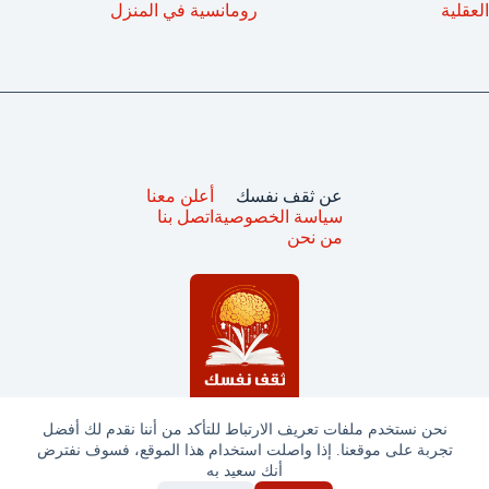
العقلية
رومانسية في المنزل
عن ثقف نفسك
أعلن معنا
سياسة الخصوصية
اتصل بنا
من نحن
نحن نستخدم ملفات تعريف الارتباط للتأكد من أننا نقدم لك أفضل
تجربة على موقعنا. إذا واصلت استخدام هذا الموقع، فسوف نفترض
جميع الحقوق محفوظة © ثقف نفسك 2025
أنك سعيد به