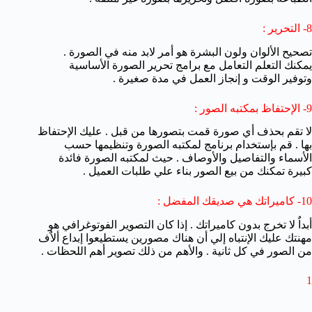
8- التحرير :
تصحيح الألوان ولون البشرة هو أمر لابد منه في الصورة .
يمكنك التعلم التعامل مع برامج تحرير الصورة الأساسية
وتوفير الوقت و إنجاز العمل في مدة صغيرة .
9- الإحتفاظ بمكتبه الصور :
لا تقم بحذف أي صورة قمت بتصورها من قبل . عليك الإحتفاظ
بها . قم بإستخدام برنامج لمكتبه الصورة وتنظيمها حسب
الأسماء والتفاصيل والأوصاف . حيث لمكتبه الصورة فائدة
كبيرة تمكنك من بيع الصور بناء علي طلبات العميل .
10- كاميراتك هي صديقك المفضل :
أبداٌ لا تخرج بدون كاميراتك . إذا كان التصوير الفوتوغرافي هو
مهنتك عليك الإنتباه إلي أن هناك مصورين يستطيعوا إبداع ألاٌف
من الصور في كل ثانية . والأهم من ذلك تصوير أهم اللحظات .
1