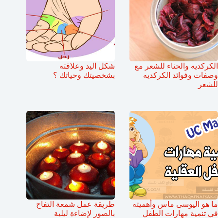
الكركديه والحناء للشعر مع
شكل اليد وعلاقته
وصفات وفوائد الكركديه
بشخصيتك وحياتك ؟
للشعر
ما هو اليوسى ماس وأهميته
طريقة عمل شمعة التفاح
في تنمية مهارات الطفل
بالصور لإضاءة ليلية