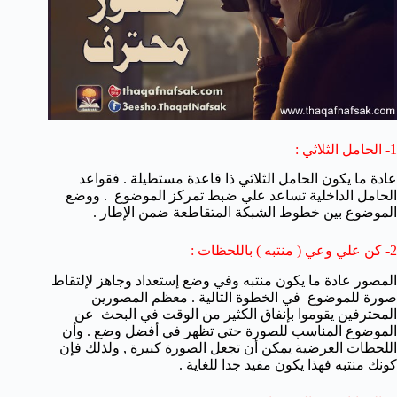
1- الحامل الثلاثي :
عادة ما يكون الحامل الثلاثي ذا قاعدة مستطيلة . فقواعد
الحامل الداخلية تساعد علي ضبط تمركز الموضوع . ووضع
الموضوع بين خطوط الشبكة المتقاطعة ضمن الإطار .
2- كن علي وعي ( منتبه ) باللحظات :
المصور عادة ما يكون منتبه وفي وضع إستعداد وجاهز لإلتقاط
صورة للموضوع في الخطوة التالية . معظم المصورين
المحترفين يقوموا بإنفاق الكثير من الوقت في البحث عن
الموضوع المناسب للصورة حتي تظهر في أفضل وضع . وأن
اللحظات العرضية يمكن أن تجعل الصورة كبيرة , ولذلك فإن
كونك منتبه فهذا يكون مفيد جدا للغاية .