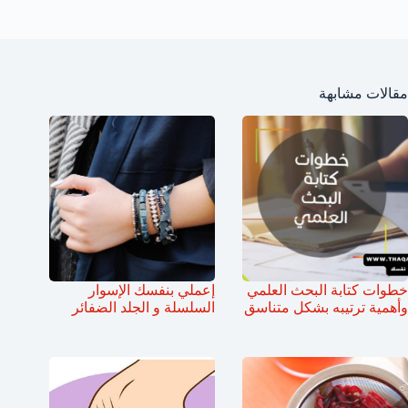
مقالات مشابهة
خطوات كتابة البحث العلمي
إعملي بنفسك الإسوار
وأهمية ترتيبه بشكل متناسق
السلسلة و الجلد الضفائر