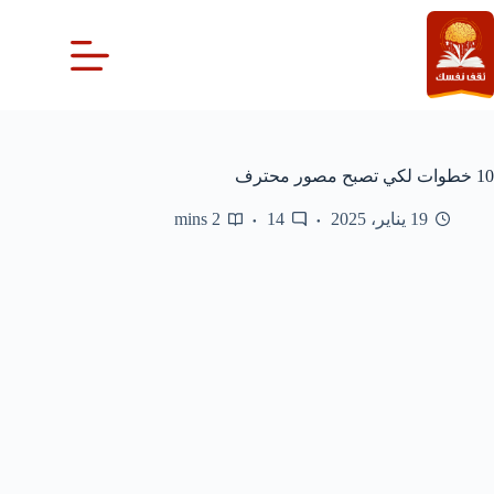
لتجاوز
لى
لمحتوى
10 خطوات لكي تصبح مصور محترف
19 يناير، 2025
14
2 mins