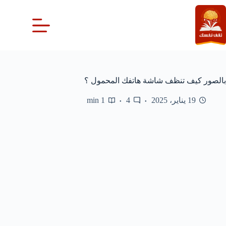
لتجاوز
لى
لمحتوى
بالصور كيف تنظف شاشة هاتفك المحمول ؟
19 يناير، 2025
4
1 min