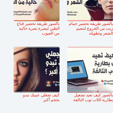
بالصور طريقة تحضير حمام
بالصور طريقة تحضير قناع
زيت من الخروع لتنعيم
الطين لبشرة نضرة خالية
الشعر وتطويله
من العيوب
بالصور كيف تعيد تشغيل
كيف تجعلي عينيك تبدو
بطارية اللاب توب التالفة
بحجم أكبر