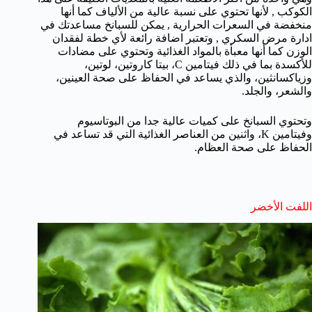
الكوكب , لأنها تحتوي على نسبة عالية من الألياف كما أنها
منخفضة في السعرات الحرارية , يمكن للسبانخ مساعدتك في
ادارة مرض السكري , وتعتبر اضافة رائعة لأي خطة لفقدان
الوزن كما أنها معبأة بالمواد الغذائية وتحتوي على مضادات
للأكسدة بما في ذلك فيتامين C، بيتا كاروتين، لوتين،
وزياكسانثين، والذي يساعد في الحفاظ على صحة العينين،
والشعر، والجلد.
وتحتوي السبانخ على كميات عالية جدا من البوتاسيوم
وفيتامين K، واثنين من العناصر الغذائية التي قد تساعد في
الحفاظ على صحة العظام.
اللفت الأخضر