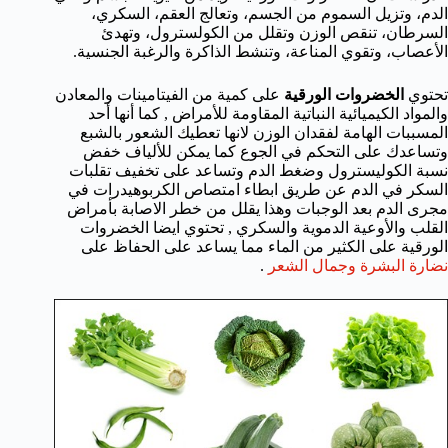
الدم، وتزيل السموم من الجسم، وتعالج العقم، السكري،
السرطان، تنقص الوزن وتقلل من الكولسترول، وتهدئ
الأعصاب، وتقوي المناعة، وتنشط الذاكرة والرغبة الجنسية.
تحتوي
الخضروات الورقية
على كمية من الفيتامينات والمعادن
والمواد الكيميائية النباتية المقاومة للأمراض , كما أنها أحد
المسببات الهامة لفقدان الوزن لانها تعطيك الشعور بالشبع
وتساعدك على التحكم في الجوع كما يمكن للألياف خفض
نسبة الكوليسترول وضغط الدم وتساعد على تخفيف تقلبات
السكر في الدم عن طريق ابطاء امتصاص الكربوهيدرات في
مجرى الدم بعد الوجبات وهذا يقلل من خطر الاصابة بأمراض
القلب والأوعية الدموية والسكري , تحتوي ايضا الخضروات
الورقية على الكثير من الماء مما يساعد على الحفاظ على
نضارة البشرة وجمال الشعر
.