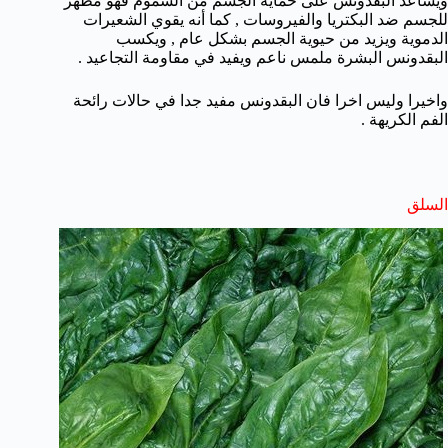
ويساعد البقدونس على حماية الجسم من السموم فهو مطهر
للجسم ضد البكتريا والفيروسات , كما أنه يقوي الشعيرات
الدموية ويزيد من حيوية الجسم بشكل عام , ويكسب
البقدونس البشرة ملمس ناعم ويفيد في مقاومة التجاعيد .
واخيرا وليس اخرا فان البقدونس مفيد جدا في حالات رائحة
الفم الكريهة .
السلق