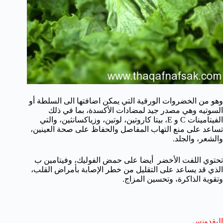
وهو من الخضروات الورقية التي يمكن اضافتها الى السلطة أو
السوتيه وهي مصدر جيد لمضادات الأكسدة، بما في ذلك
الفيتامينات C و E، بيتا كاروتين، لوتين، وزياكسانثين، والتي
تساعد على منع التهاب المفاصل والحفاظ على صحة العينين،
والشعر، والجلد.
تحتوي اللفت الأخضر أيضا على حمض الفوليك، وفيتامين ب
الذي قد يساعد على التقليل من خطر الإصابة بأمراض القلب،
وتقوية الذاكرة، وتحسين المزاج.
البقدونس