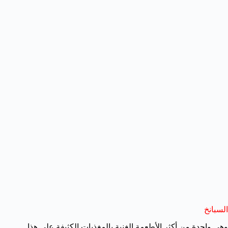
السبانخ
وهي واحدة من أكثر الأطعمة الغنية بالمغذيات الكثيفة على هذا