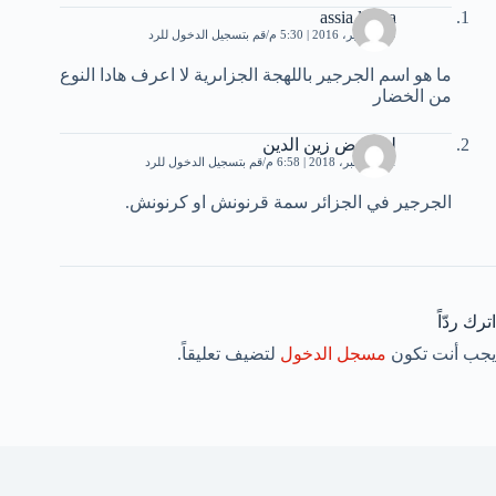
assia loiraa
29 سبتمبر، 2016 | 5:30 م
قم بتسجيل الدخول للرد
ما هو اسم الجرجير باللهجة الجزاىرية لا اعرف هادا النوع
من الخضار
لبوحفض زين الدين
21 ديسمبر، 2018 | 6:58 م
قم بتسجيل الدخول للرد
الجرجير في الجزائر سمة قرنونش او كرنونش.
اترك ردّاً
يجب أنت تكون
مسجل الدخول
لتضيف تعليقاً.