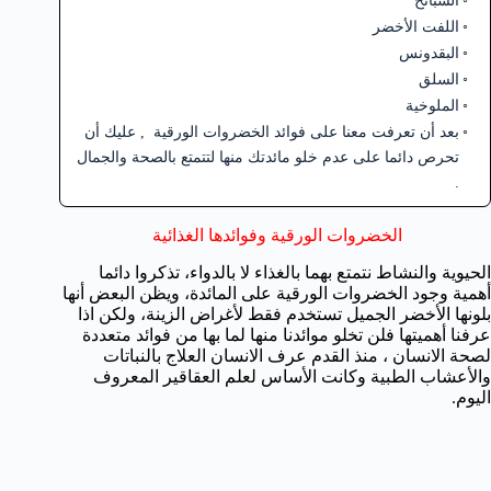
السبانخ
اللفت الأخضر
البقدونس
السلق
الملوخية
بعد أن تعرفت معنا على فوائد الخضروات الورقية , عليك أن
تحرص دائما على عدم خلو مائدتك منها لتتمتع بالصحة والجمال
.
الخضروات الورقية وفوائدها الغذائية
الحيوية والنشاط نتمتع بهما بالغذاء لا بالدواء، تذكروا دائما
أهمية وجود الخضروات الورقية على المائدة، ويظن البعض أنها
بلونها الأخضر الجميل تستخدم فقط لأغراض الزينة، ولكن اذا
عرفنا أهميتها فلن تخلو موائدنا منها لما بها من فوائد متعددة
لصحة الانسان ، منذ القدم عرف الانسان العلاج بالنباتات
والأعشاب الطبية وكانت الأساس لعلم العقاقير المعروف
اليوم.