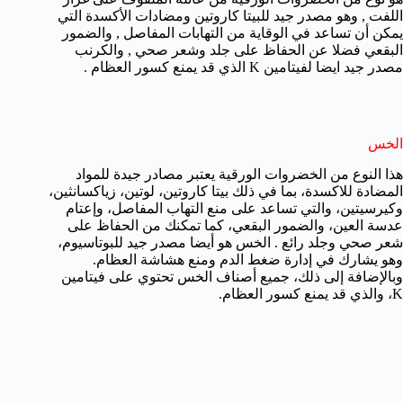
اللفت , وهو مصدر جيد للبيتا كاروتين ومضادات الأكسدة التي
يمكن أن تساعد في الوقاية من التهابات المفاصل , والضمور
البقعي فضلا عن الحفاظ على جلد وشعر صحي , والكرنب
مصدر جيد ايضا لفيتامين K الذي قد يمنع كسور العظام .
الخس
هذا النوع من الخضروات الورقية يعتبر مصادر جيدة للمواد
المضادة للاكسدة، بما في ذلك بيتا كاروتين، لوتين، زياكسانثين،
وكيرسيتين، والتي تساعد على منع التهاب المفاصل، وإعتام
عدسة العين، والضمور البقعي، كما تمكنك من الحفاظ على
شعر صحي وجلد رائع . الخس هو أيضا مصدر جيد للبوتاسيوم،
وهو يشارك في إدارة ضغط الدم ومنع هشاشة العظام.
وبالإضافة إلى ذلك، جميع أصناف الخس تحتوي على فيتامين
K، والذي قد يمنع كسور العظام.