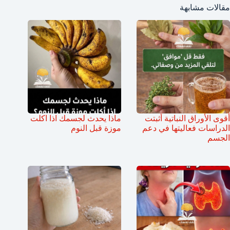
مقالات مشابهة
أقوى الأوراق النباتية أثبتت
ماذا يحدث لجسمك اذا اكلت
الدراسات فعاليتها في دعم
موزة قبل النوم
الجسم