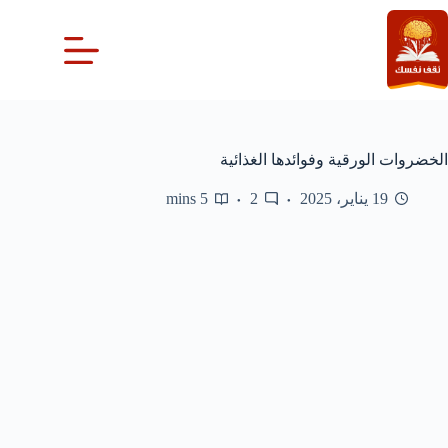
لتجاوز
لى
لمحتوى
الخضروات الورقية وفوائدها الغذائية
19 يناير، 2025
2
5 mins