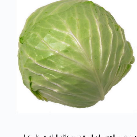
هو نوع من الخضروات الورقية من عائلة الملفوف على غرار