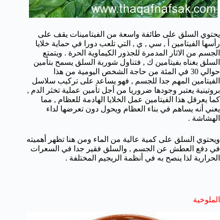
يحتوي السلق على طائفة واسعة من الفيتامينات يقف على
رأسها الفيتامين أ , سي , ي , التي تلعب دورا في حماية خلايا
الجسم من الاثار المدمرة للجذور الكيماوية الحرة . ويتمتع
السلق بغناه بفيتامين ك , فتناول شوربة السلق يسمح بتأمين
حوالي 30 في المئة من حاجة الشخص اليومية من هذا
الفيتامين المهم جدا للجسم , فهو يساعد على تركيب سلاسل
بروتينية يعتبر وجودها ضروريا من أجل تأمين عملية تخثر الدم ,
كما يعرقل هذا الفيتامين عمل الخلايا الهادمة للعظام , مما
يعني أنه يساهم في بناء العظام ويحول دون تعرضها لداء
الهشاشة .
ويحتوي السلق على كمية عالية من الماء ومن هنا تظهر أهميته
في دفع العطش عن الجسم , والسلق فقير جدا في السعرات
الحرارية لذا ينصح به في أنظمة الريجيم المختلفة .
الملوخية