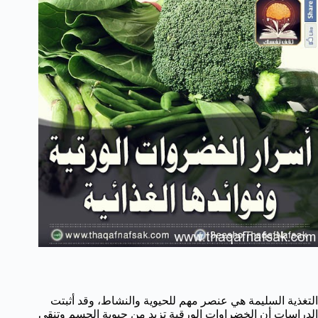
التغذية السليمة هي عنصر مهم للحيوية والنشاط، وقد أثبتت
الدراسات أن الخضراوات الورقية تزيد من حيوية الجسم وتنقي