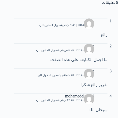
6 تعليقات
سعاد
9 أبريل، 2014 | 9:49 م
قم بتسجيل الدخول للرد
رائع
rabee
24 أبريل، 2014 | 6:26 ص
قم بتسجيل الدخول للرد
ما اجمل الكنابعة على هذه الصفحة
jojo
29 أبريل، 2014 | 5:40 م
قم بتسجيل الدخول للرد
تقرير رائع شكرا
mohamedelgamal
30 أبريل، 2014 | 12:46 م
قم بتسجيل الدخول للرد
سبحان الله