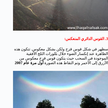
3. القوس الدائري المنعكس:
سظهر في شكل قوس قزح ولكن بشكل معكوس. تتكون هذه
الظاهرة عند إنكسار الضوء خلال بللورات الثلج الأفقية
الموجودة في السحب حيث يتكون قوس قزح معكوس من
الأزرق إلى الأحمر وتم التقاط هذه الصورة
أول مرة عام 2007