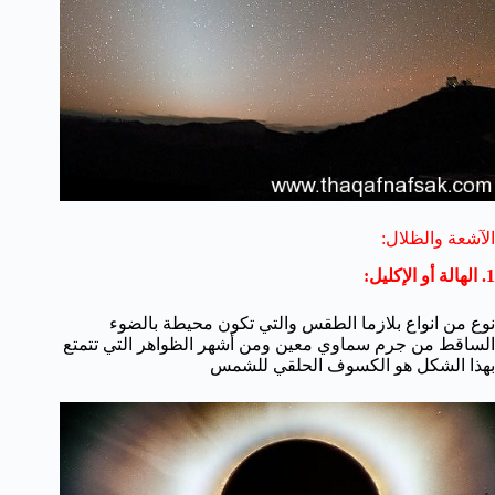
الآشعة والظلال:
1. الهالة أو الإكليل:
نوع من انواع بلازما الطقس والتي تكون محيطة بالضوء
الساقط من جرم سماوي معين ومن أشهر الظواهر التي تتمتع
بهذا الشكل هو الكسوف الحلقي للشمس