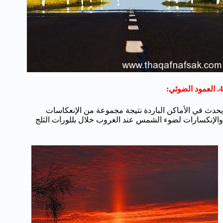
4. العمود الضوئي:
يحدث في الأماكن الباردة نتيجة مجموعة من الإنعكاسات
والإنكسارات لضوء الشمس عند الغروب خلال بللورات الثلج