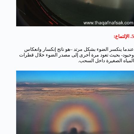
5. الإلتماع:
عندما ينكسر الضوء بشكل مرتد –هو ناتج إنكسار وانعكاس
وحيود- بحيث تعود مرة أخرى إلى مصدر الضوء خلال قطرات
المياه الصغيرة داخل السحب.