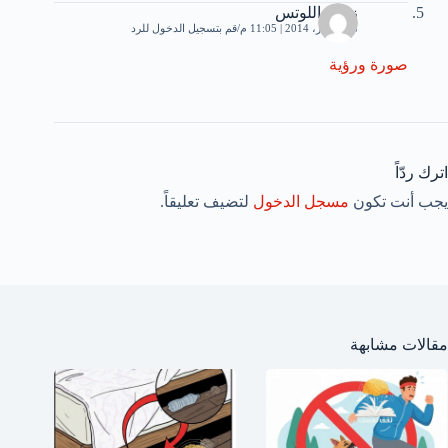
زهرة اللوتس
8 ديسمبر، 2014 | 11:05 م
قم بتسجيل الدخول للرد
صورة ورؤية
اترك ردّاً
يجب أنت تكون
مسجل الدخول
لتضيف تعليقاً.
مقالات مشابهة