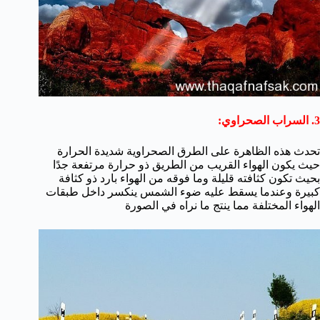
3. السراب الصحراوي:
تحدث هذه الظاهرة على الطرق الصحراوية شديدة الحرارة
حيث يكون الهواء القريب من الطريق ذو حرارة مرتفعة جدًا
بحيث تكون كثافته قليلة وما فوقه من الهواء بارد ذو كثافة
كبيرة وعندما يسقط عليه ضوء الشمس ينكسر داخل طبقات
الهواء المختلفة مما ينتج ما نراه في الصورة