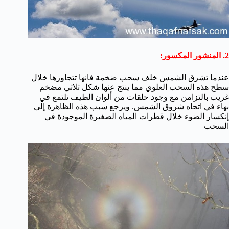
2. المنشور المكسور:
عندما تشرق الشمس خلف سحب ضخمة فانها تتجاوزها خلال
سطح هذه السحب العلوي مما ينتج عنها شكل ثلاثي مضخم
غريب بالتزامن مع وجود حلقات من ألوان الطيف تلتمع في
بهاء في اتجاه شروق الشمس. ويرجع سبب هذه الظاهرة إلى
إنكسار الضوء خلال قطرات المياه الصغيرة الموجودة في
السحب