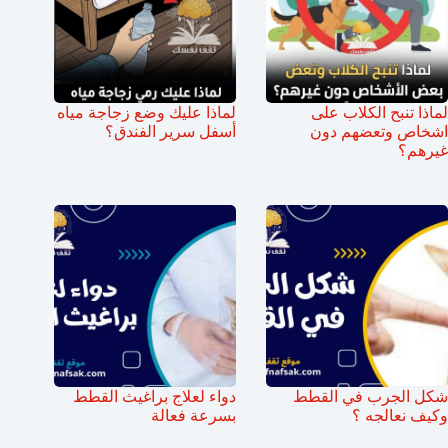
لماذا تنبح الكلاب على
لماذا عليك وضع زجاجة مياه
اشخاص وتعضهم دون
أسفل سرير الفندق؟
غيرهم؟
شكل الجرب في القطط
دواء لعلاج براغيث القطط
وكيف نعالجه ؟
بسرعة فعالة