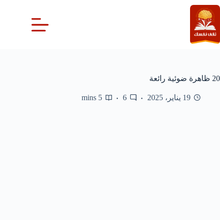
لتجاوز
لى
لمحتوى
20 ظاهرة ضوئية رائعة
19 يناير، 2025
6
5 mins