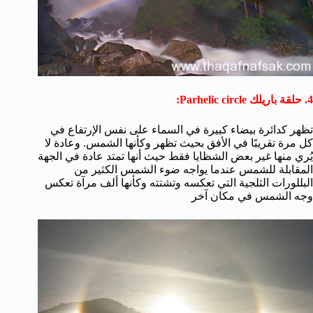
4. حلقة باريلك Parhelic circle:
تظهر كدائرة بيضاء كبيرة في السماء على نفس الإرتفاع في
كل مرة تقريبًا في الأفق بحيث تظهر وكأنها الشمس. وعادة لا
يُري منها غير بعض الشظايا فقط حيث أنها تمتد عادة في الجهة
المقابلة للشمس عندما يواجه ضوء الشمس الكثير من
البللورات الثلجية التي تعكسه وتشتته وكأنها ألف مرآة تعكس
وجه الشمس في مكان آخر