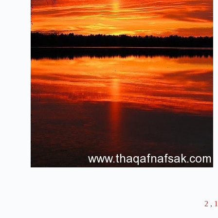
2
,
1