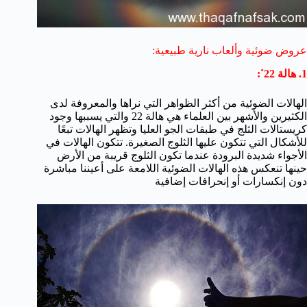
عروض ضوئية وألعاب نارية طبيعية:
1. هالة 22˚:
الهالات الضوئية من أكثر الظواهر التي نراها والمعروفة لدى
الكثيرين والأشهر بين العلماء هي هالة 22 والتي يسببها وجود
كريستالات الثلج في طبقات الجو العليا وتظهر الهالات تبعًا
للأشكال التي تتكون عليها الثلوج الصغيرة. تتكون الهالات في
الأجواء شديدة البرودة عندما تكون الثلوج قريبة من الأرض
حينها تنعكس هذه الهالات الضوئية اللامعة على أعيننا مباشرة
دون إنكسارات أو إنحرافات إضافية