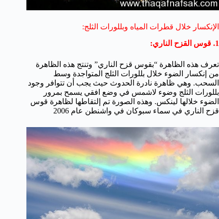
الإنكسار خلال قطرات المياه وبللورات الثلج:
1. قوس القزح الناري:
تعرف هذه الظاهرة “بقوس قزح الناري” وتنتج هذه الظاهرة
من إنكسار الضوء خلال بللورات الثلج المتواجدة وسط
السحب. وهي ظاهرة نادرة الحدوث حيث يجب أن تتوافر وجود
بللورات الثلج وضوء لاشمس في وضع افقي يسمح بمرور
الضوء خلالها لينكس. وهذه الصورة تم إلتقاطها لظاهرة قوس
قزح الناري في سماء سبوكان في واشنطن عام 2006