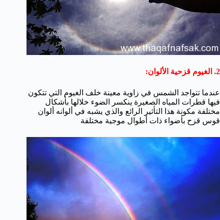
2. الغيوم قزحية الألوان:
عندما تتواجد الشمس في زاوية معينة خلف الغيوم التي تتكون
فيها قطرات المياه الصغيرة ينكسر الضوء خلالها بأشكال
مختلفة مكونة هذا التأثير الرائع والذي يشبه في ألوانه ألوان
قوس قزح بأضواء ذات أطوال موجية مختلفة