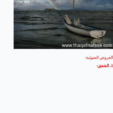
العروض الضوئية:
1. الشفق: