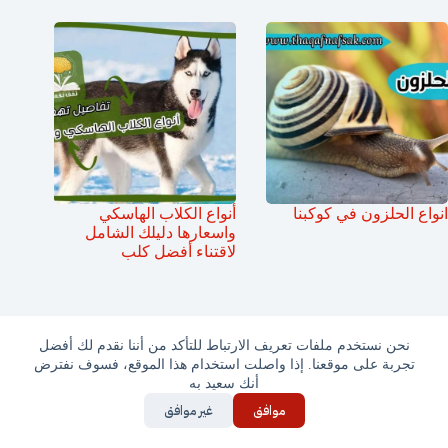
انواع الحلزون في كوكبنا
أنواع الكلاب الهاسكي
واسعارها دليلك الشامل
لاقتناء أفضل كلب
نحن نستخدم ملفات تعريف الارتباط للتأكد من أننا نقدم لك أفضل
تجربة على موقعنا. إذا واصلت استخدام هذا الموقع، فسوف نفترض
أنك سعيد به
موافق
غير موافق
عن ثقف نفسك
أعلن معنا
سياسة الخصوصية
اتصل بنا